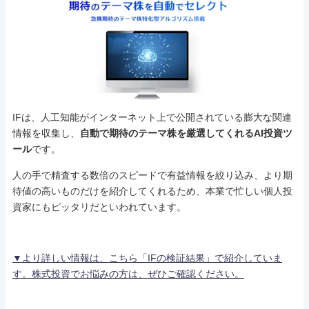
IFは、人工知能がインターネット上で公開されている膨大な関連
情報を収集し、
自動で期待のテーマ株を厳選してくれるAI投資ツ
ール
です。
人の手で精査する数倍のスピードで有益情報を絞り込み、より期
待値の高いものだけを紹介してくれるため、本業で忙しい個人投
資家にもピッタリだといわれています。
▼より詳しい情報は、こちら「IFの検証結果」で紹介していま
す。株式投資でお悩みの方は、ぜひご確認ください。