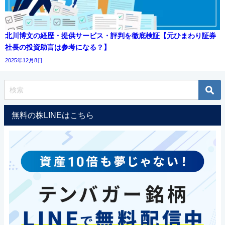
北川博文の経歴・提供サービス・評判を徹底検証【元ひまわり証券
社長の投資助言は参考になる？】
2025年12月8日
無料の株LINEはこちら