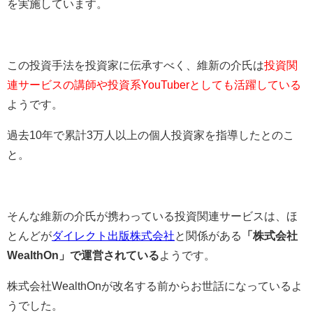
を実施しています。
この投資手法を投資家に伝承すべく、維新の介氏は
投資関
連サービスの講師や投資系YouTuberとしても活躍している
ようです。
過去10年で累計3万人以上の個人投資家を指導したとのこ
と。
そんな維新の介氏が携わっている投資関連サービスは、ほ
とんどが
ダイレクト出版株式会社
と関係がある
「株式会社
WealthOn」で運営されている
ようです。
株式会社WealthOnが改名する前からお世話になっているよ
うでした。