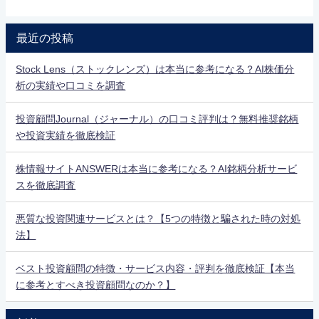
最近の投稿
Stock Lens（ストックレンズ）は本当に参考になる？AI株価分
析の実績や口コミを調査
投資顧問Journal（ジャーナル）の口コミ評判は？無料推奨銘柄
や投資実績を徹底検証
株情報サイトANSWERは本当に参考になる？AI銘柄分析サービ
スを徹底調査
悪質な投資関連サービスとは？【5つの特徴と騙された時の対処
法】
ベスト投資顧問の特徴・サービス内容・評判を徹底検証【本当
に参考とすべき投資顧問なのか？】