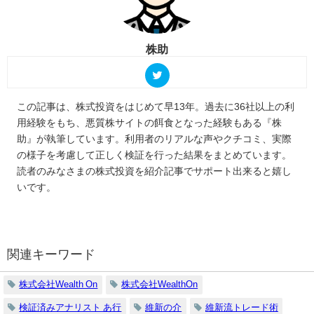
株助
この記事は、株式投資をはじめて早13年。過去に36社以上の利
用経験をもち、悪質株サイトの餌食となった経験もある『株
助』が執筆しています。利用者のリアルな声やクチコミ、実際
の様子を考慮して正しく検証を行った結果をまとめています。
読者のみなさまの株式投資を紹介記事でサポート出来ると嬉し
いです。
関連キーワード
株式会社Wealth On
株式会社WealthOn
検証済みアナリスト あ行
維新の介
維新流トレード術