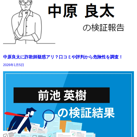
中原良太に詐欺師疑惑アリ？口コミや評判から危険性を調査！
2026年1月5日