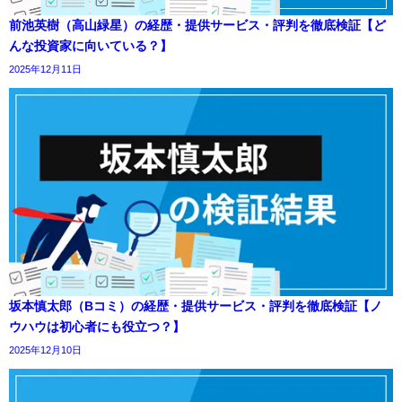
前池英樹（高山緑星）の経歴・提供サービス・評判を徹底検証【ど
んな投資家に向いている？】
2025年12月11日
坂本慎太郎（Bコミ）の経歴・提供サービス・評判を徹底検証【ノ
ウハウは初心者にも役立つ？】
2025年12月10日