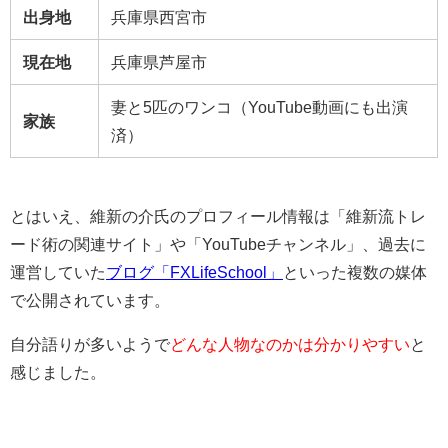
出身地
兵庫県西宮市
現在地
兵庫県芦屋市
妻と5匹のワンコ（YouTube動画にも出演
家族
済）
とはいえ、維新の介氏のプロフィール情報は「維新流トレ
ード術の関連サイト」や「YouTubeチャンネル」、過去に
運営していた
ブログ「FXLifeSchool」
といった複数の媒体
で公開されています。
自分語りが多いようで
どんな人物なのかは分かりやすい
と
感じました。