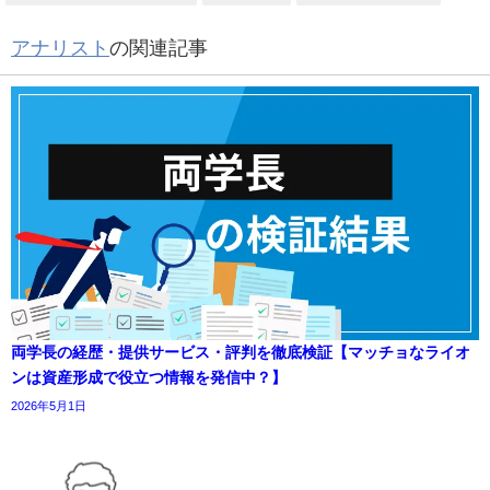
アナリスト
の関連記事
両学長の経歴・提供サービス・評判を徹底検証【マッチョなライオ
ンは資産形成で役立つ情報を発信中？】
2026年5月1日