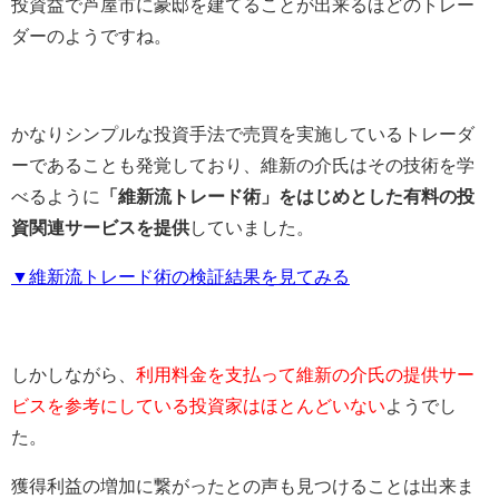
投資益で芦屋市に豪邸を建てることが出来るほどのトレー
ダーのようですね。
かなりシンプルな投資手法で売買を実施しているトレーダ
ーであることも発覚しており、維新の介氏はその技術を学
べるように
「維新流トレード術」をはじめとした有料の投
資関連サービスを提供
していました。
▼維新流トレード術の検証結果を見てみる
しかしながら、
利用料金を支払って維新の介氏の提供サー
ビスを参考にしている投資家はほとんどいない
ようでし
た。
獲得利益の増加に繋がったとの声も見つけることは出来ま