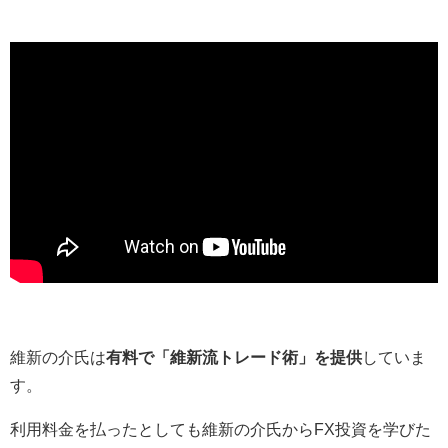
維新の介氏は
有料で「維新流トレード術」を提供
していま
す。
利用料金を払ったとしても維新の介氏からFX投資を学びた