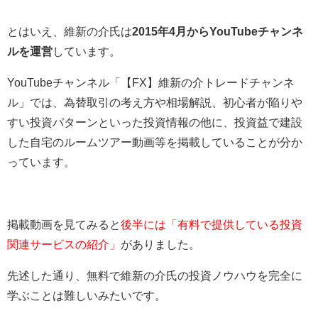
とはいえ、維新の介氏は
2015年4月からYouTubeチャンネ
ルを運営
しています。
YouTubeチャンネル「
【FX】維新の介トレードチャンネ
ル
」では、為替取引の考え方や相場解説、初心者が陥りや
すい投資パターンといった投資情報の他に、投資益で建設
した自宅のルームツアー動画等を掲載していることが分か
っています。
掲載動画を見てみると
後半には「有料で提供している投資
関連サービスの紹介」
がありました。
先述した通り、無料で維新の介氏の投資ノウハウを完全に
学ぶことは難しいみたいです。