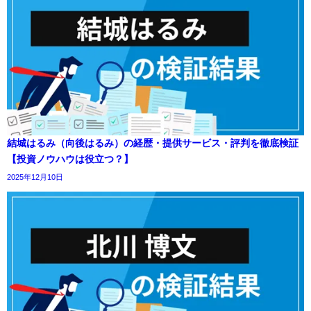
結城はるみ（向後はるみ）の経歴・提供サービス・評判を徹底検証
【投資ノウハウは役立つ？】
2025年12月10日