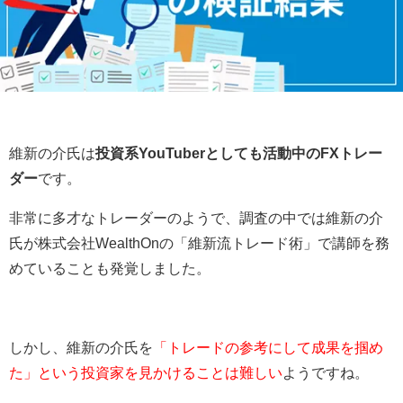
維新の介氏は
投資系YouTuberとしても活動中のFXトレー
ダー
です。
非常に多才なトレーダーのようで、調査の中では維新の介
氏が株式会社
WealthOnの「維新流トレード術」で講師を務
めていることも発覚しました。
しかし、維新の介氏を
「トレードの参考にして成果を掴め
た」という投資家を見かけることは難しい
ようですね。