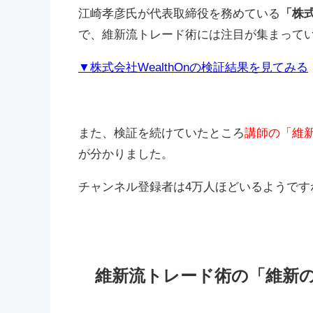
江崎孝彦氏が代表取締役を務めている
「株式
で、維新流トレード術には注目が集まって
▼株式会社WealthOnの検証結果を見てみる
また、検証を続けていたところ
講師の「維新
が分かりました。
チャンネル登録者は4万人ほどいるようです
維新流トレード術の「維新