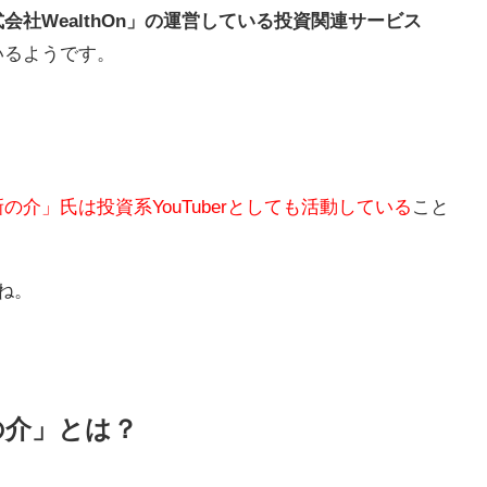
会社WealthOn」の運営している投資関連サービス
いるようです。
の介」氏は投資系YouTuberとしても活動している
こと
ね。
の介」とは？