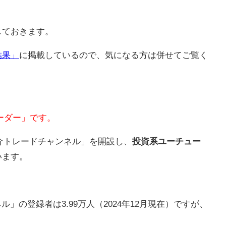
しておきます。
結果」
に掲載しているので、気になる方は併せてご覧く
ーダー」です。
介トレードチャンネル
」を開設し、
投資系ユーチュー
います。
ネル
」の登録者は
3.99万人（2024年12月現在）ですが、