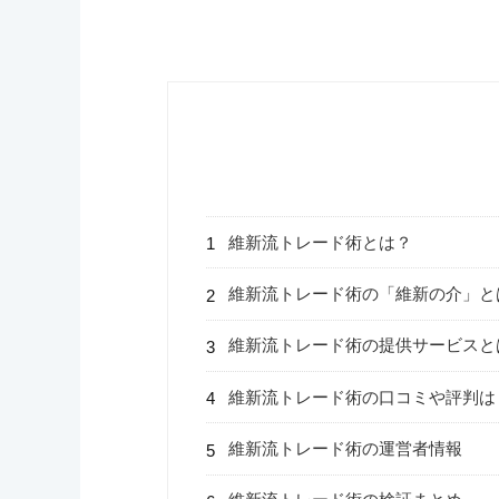
維新流トレード術とは？
維新流トレード術の「維新の介」と
維新流トレード術の提供サービスと
維新流トレード術の口コミや評判は
維新流トレード術の運営者情報