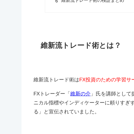
維新流トレード術の検証まとめ
維新流トレード術とは？
維新流トレード術は
FX投資のための学習サ
FXトレーダー「
維新の介
」氏を講師として
ニカル指標やインディケーターに頼りすぎ
る」と宣伝されていました。