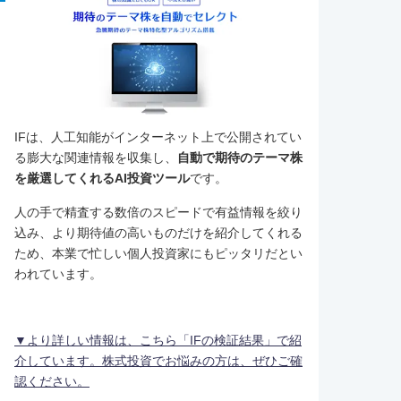
IFは、人工知能がインターネット上で公開されてい
る膨大な関連情報を収集し、
自動で期待のテーマ株
を厳選してくれるAI投資ツール
です。
人の手で精査する数倍のスピードで有益情報を絞り
込み、より期待値の高いものだけを紹介してくれる
ため、本業で忙しい個人投資家にもピッタリだとい
われています。
▼より詳しい情報は、こちら「IFの検証結果」で紹
介しています。株式投資でお悩みの方は、ぜひご確
認ください。