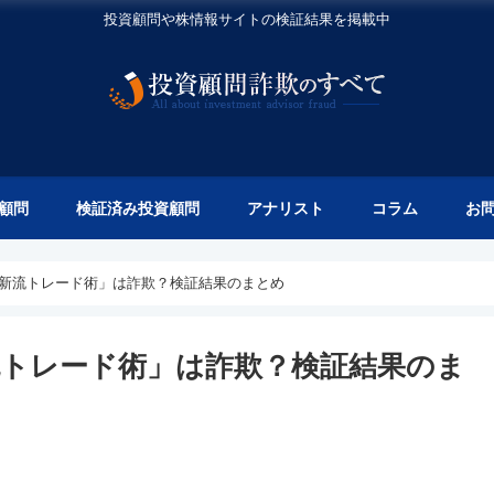
投資顧問や株情報サイトの検証結果を掲載中
顧問
検証済み投資顧問
アナリスト
コラム
お
の「維新流トレード術」は詐欺？検証結果のまとめ
新流トレード術」は詐欺？検証結果のま