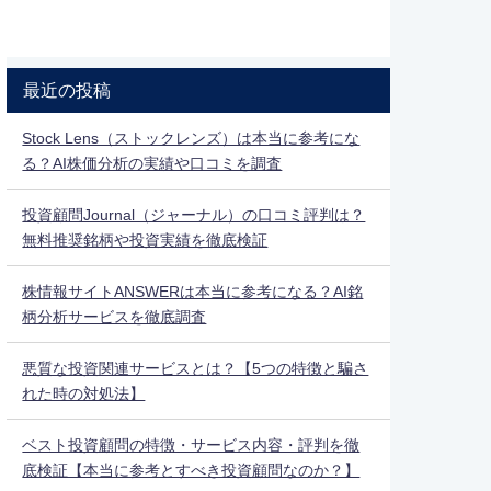
最近の投稿
Stock Lens（ストックレンズ）は本当に参考にな
る？AI株価分析の実績や口コミを調査
投資顧問Journal（ジャーナル）の口コミ評判は？
無料推奨銘柄や投資実績を徹底検証
株情報サイトANSWERは本当に参考になる？AI銘
柄分析サービスを徹底調査
悪質な投資関連サービスとは？【5つの特徴と騙さ
れた時の対処法】
ベスト投資顧問の特徴・サービス内容・評判を徹
底検証【本当に参考とすべき投資顧問なのか？】