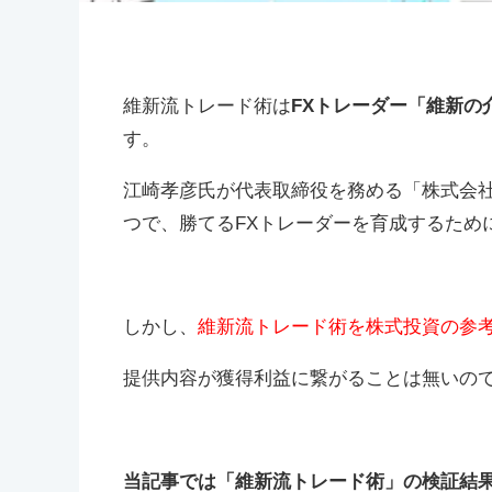
維新流トレード術は
FXトレーダー「維新の
す。
江崎孝彦氏が代表取締役を務める「株式会社W
つで、
勝てるFXトレーダーを育成するため
しかし、
維新流トレード術を株式投資の参
提供内容が獲得利益に繋がることは無いの
当記事では「維新流トレード術」の検証結