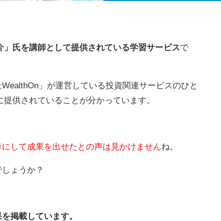
介」氏を講師として提供されている学習サービス
で
ealthOn」が運営している投資関連サービスのひと
に提供されていることが分かっています。
考にして成果を出せたとの声は見かけません
ね。
でしょうか？
果を掲載しています。