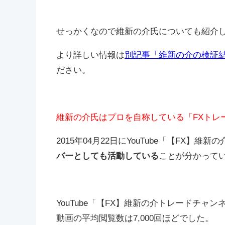
せっかくなので維新の介氏についても紹介
より詳しい情報は
別記事「維新の介の検証
ださい。
維新の介氏はプロを自称している「FXトレ
2015年04月22日にYouTube「
【FX】維新の
バーとしても活動している
ことが分かって
YouTube「
【FX】維新の介トレードチャン
動画の平均閲覧数は7,000回ほどでした。