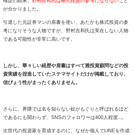
検証の結果、
野村吉和氏は株式投資の参考にならない
こと
が分かりました。
引退した元証券マンの肩書を使い、あたかも株式投資の参
考になりそうな人物ですが、野村吉和氏は実在しない人物
である可能性が非常に高いです。
しかし、華々しい経歴や肩書はすべて雅投資顧問などの投
資実績を捏造していたステマサイトだけが掲載しており、
信ぴょう性がまったくありません。
さらに、界隈では名を知らない奴がもぐりと呼ばれるほど
であるにも関わらず、SNSのフォロワーは400人程度...。
次世代の投資家を育成するのに、なぜか個人でLINEを作成