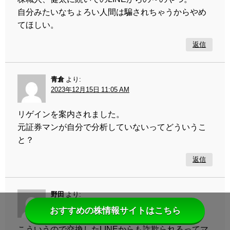
自分みたいなちょろい人間は騙されちゃうからやめ
てほしい。
返信
青倉
より:
2023年12月15日 11:05 AM
リゲインを案内されました。
元証券マンが自分で分析していないってどういうこ
と？
返信
野田
より:
2023年12月18日 11:37 AM
おすすめの株情報サイトはこちら
こういうので交換したLINEからも詐欺られるってマ