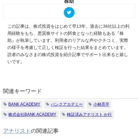
株助
この記事は、株式投資をはじめて早13年。過去に36社以上の利
用経験をもち、悪質株サイトの餌食となった経験もある『株
助』が執筆しています。利用者のリアルな声やクチコミ、実際
の様子を考慮して正しく検証を行った結果をまとめています。
読者のみなさまの株式投資を紹介記事でサポート出来ると嬉し
いです。
関連キーワード
BANK ACADEMY
バンクアカデミー
小林亮平
株式会社BANK ACADEMY
検証済みアナリスト か行
アナリスト
の関連記事