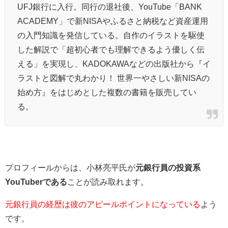
UFJ銀行に入行。同行の退社後、YouTube「BANK
ACADEMY」で新NISAやふるさと納税など資産運用
の入門知識を発信している。自作のイラストを駆使
した解説で「超初心者でも理解できるよう優しく伝
える」を実現し、KADOKAWAなどの出版社から『イ
ラストと図解で丸わかり！ 世界一やさしい新NISAの
始め方』をはじめとした複数の書籍を販売してい
る。
プロフィールからは、小林亮平氏が
元銀行員の投資系
YouTuberである
ことが読み取れます。
元銀行員の経歴は彼のアピールポイントになっている
よう
です。