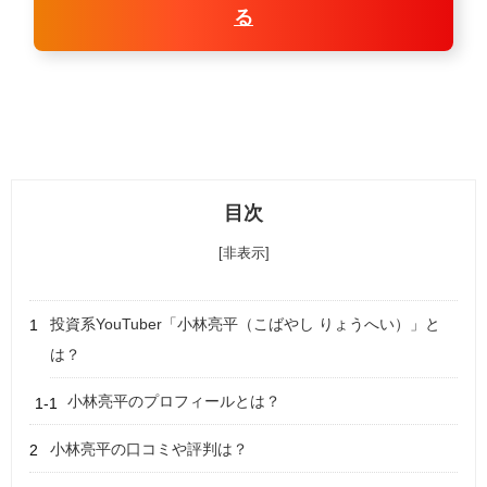
る
目次
[非表示]
投資系YouTuber「小林亮平（こばやし りょうへい）」と
は？
小林亮平のプロフィールとは？
小林亮平の口コミや評判は？