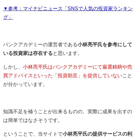
▼参考：マイナビニュース「SNSで人気の投資家ランキン
グ」
バンクアカデミーの運営者である
小林亮平氏を参考にして
いる投資家は存在する
と思います。
しかし、
小林亮平氏はバンクアカデミーにて厳選銘柄や売
買アドバイスといった「投資助言」を提供していない
こと
が分かっています。
知識不足を補うことが出来るものの、実際に成果を出すの
は簡単ではなさそうです。
ということで、当サイトで
小林亮平氏の提供サービスの利