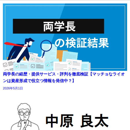
両学長の経歴・提供サービス・評判を徹底検証【マッチョなライオ
ンは資産形成で役立つ情報を発信中？】
2026年5月1日