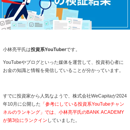
小林亮平氏は
投資系YouTuber
です。
YouTubeやブログといった媒体を運営して、投資初心者に
お金の知識と情報を発信していることが分かっています。
すでに投資家から人気なようで、
株式会社WeCapitaが2024
年10月に公開した
「参考にしている投資系YouTubeチャン
ネルのランキング」では、小林亮平氏のBANK ACADEMY
が第3位にランクイン
していました。