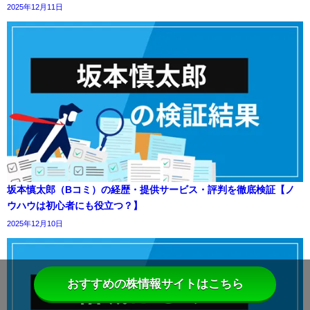
2025年12月11日
坂本慎太郎（Bコミ）の経歴・提供サービス・評判を徹底検証【ノ
ウハウは初心者にも役立つ？】
2025年12月10日
おすすめの株情報サイトはこちら