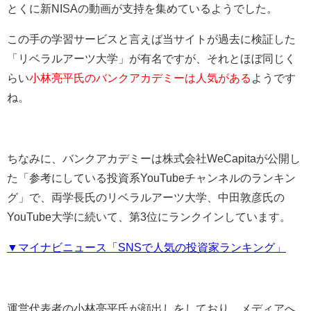
とくに新NISAの動画が支持を集めているようでした。
この手の学習サービスと言えば当サイトが過去に検証した
「リベラルアーツ大学」が有名ですが、それとほぼ同じく
らい
小林亮平氏のバンクアカデミーは人気がある
ようです
ね。
ちなみに、バンクアカデミーは株式会社WeCapitaが公開し
た「参考にしている投資系YouTubeチャンネルのランキン
グ」で、両学長氏のリベラルアーツ大学、中田敦彦氏の
YouTube大学に続いて、第3位にランクインしています。
▼マイナビニュース「SNSで人気の投資家ランキング」
運営代表者の小林亮平氏が顔出しをしており、メディアへ