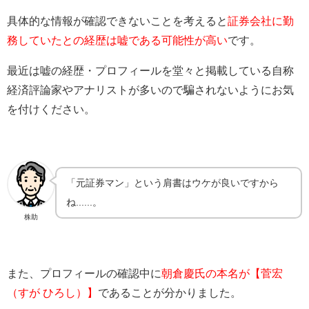
具体的な情報が確認できないことを考えると
証券会社に勤
務していたとの経歴は嘘である可能性が高い
です。
最近は嘘の経歴・プロフィールを堂々と掲載している自称
経済評論家やアナリストが多いので騙されないようにお気
を付けください。
「元証券マン」という肩書はウケが良いですから
ね......。
株助
また、プロフィールの確認中に
朝倉慶氏の本名が【菅宏
（すが ひろし）】
であることが分かりました。