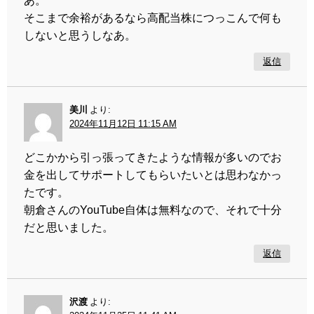
そこまで余裕があるなら高配当株につっこんで何も
しないと思うしなあ。
返信
美川
より:
2024年11月12日 11:15 AM
どこかから引っ張ってきたような情報が多いのでお
金を出してサポートしてもらいたいとは思わなかっ
たです。
朝倉さんのYouTube自体は無料なので、それで十分
だと思いました。
返信
沢渡
より: