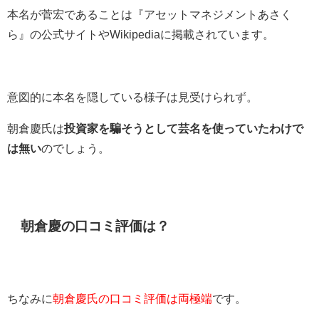
本名が菅宏であることは『アセットマネジメントあさく
ら』の公式サイトやWikipediaに掲載されています。
意図的に本名を隠している様子は見受けられず。
朝倉慶氏は
投資家を騙そうとして芸名を使っていたわけで
は無い
のでしょう。
朝倉慶の口コミ評価は？
ちなみに
朝倉慶氏の口コミ評価は両極端
です。