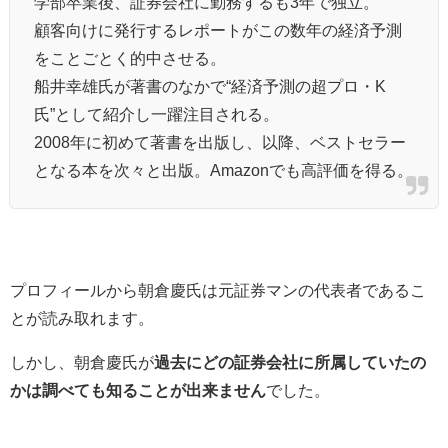
学部卒業後、証券会社に勤務するも3年で独立。
顧客向けに発行するレポートがこの数年の経済予測
をことごとく的中させる。
船井幸雄氏が著書のなかで“経済予測の超プロ・K
氏”として紹介し一躍注目される。
2008年に初めて著書を出版し、以降、ベストセラー
となる本を次々と出版。Amazonでも高評価を得る。
プロフィールから朝倉慶氏は元証券マンの代表者であるこ
とが読み取れます。
しかし、朝倉慶氏が
過去にどの証券会社に所属していたの
かは調べても知ることが出来ません
でした。