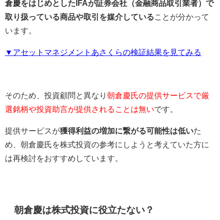
倉慶をはじめとしたIFAが証券会社（金融商品取引業者）で
取り扱っている商品や取引を媒介している
ことが分かって
います。
▼アセットマネジメントあさくらの検証結果を見てみる
そのため、投資顧問と異なり
朝倉慶氏の提供サービスで厳
選銘柄や投資助言が提供されることは無い
です。
提供サービスが
獲得利益の増加に繋がる可能性は低い
た
め、朝倉慶氏を株式投資の参考にしようと考えていた方に
は再検討をおすすめしています。
朝倉慶は株式投資に役立たない？