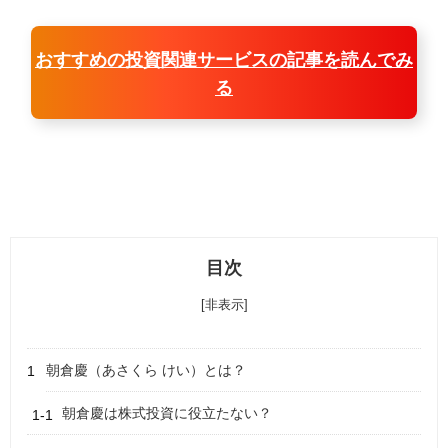
おすすめの投資関連サービスの記事を読んでみ
る
目次
[非表示]
朝倉慶（あさくら けい）とは？
朝倉慶は株式投資に役立たない？