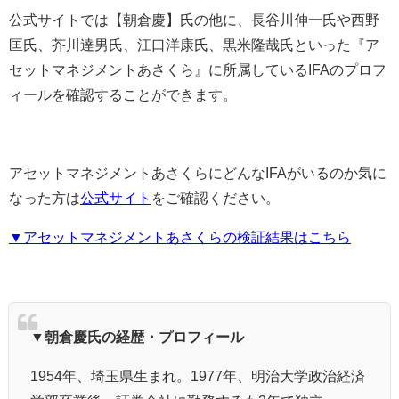
公式サイトでは【朝倉慶】氏の他に、長谷川伸一氏や
西野
匡氏、芥川達男氏、江口洋康氏、黒米隆哉氏といった『ア
セットマネジメントあさくら』に所属しているIFAのプロフ
ィールを確認することができます
。
アセットマネジメントあさくらにどんなIFAがいるのか気に
なった方は
公式サイト
をご確認ください。
▼アセットマネジメントあさくらの検証結果はこちら
▼朝倉慶氏の経歴・プロフィール
1954年、埼玉県生まれ。1977年、明治大学政治経済