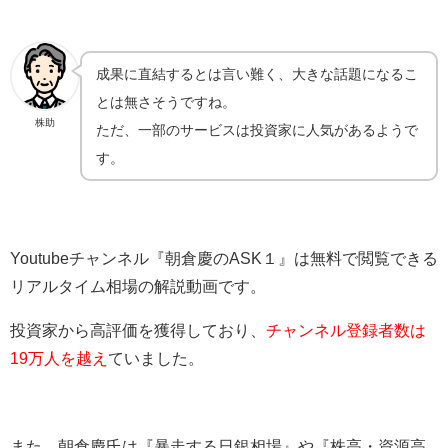
成果に直結するとは言い難く、大きな話題になるこ
とは無さそうですね。
株助
ただ、一部のサービスは投資家に人気があるようで
す。
Youtubeチャンネル『朝倉慶のASK１』は無料で閲覧できる
リアルタイム相場の解説動画です。
投資家から高評価を獲得しており、
チャンネル登録者数は
19万人を越え
ていました。
また、朝倉慶氏は『暴走する日銀相場』や『株高・資源高