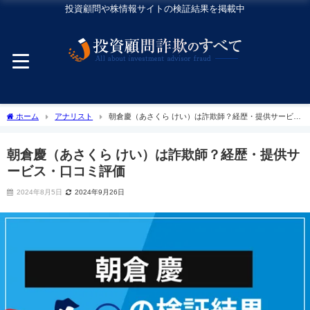
投資顧問や株情報サイトの検証結果を掲載中
ホーム
アナリスト
朝倉慶（あさくら けい）は詐欺師？経歴・提供サービ
ス・口コミ評価
朝倉慶（あさくら けい）は詐欺師？経歴・提供サ
ービス・口コミ評価
2024年8月5日
2024年9月26日