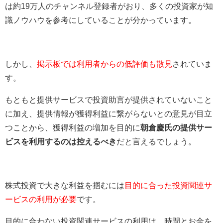
は約19万人のチャンネル登録者がおり、多くの投資家が知
識ノウハウを参考にしていることが分かっています。
しかし、
掲示板では利用者からの低評価も散見
されていま
す。
もともと提供サービスで投資助言が提供されていないこと
に加え、提供情報が獲得利益に繋がらないとの意見が目立
つことから、獲得利益の増加を目的に
朝倉慶氏の提供サー
ビスを利用するのは控えるべき
だと言えるでしょう。
株式投資で大きな利益を掴むには
目的に合った投資関連サ
ービスの利用が必要
です。
目的に合わない投資関連サービスの利用は、時間とお金を