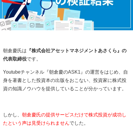
朝倉慶氏は
『株式会社アセットマネジメントあさくら』の
代表取締役
です。
Youtubeチャンネル『朝倉慶のASK1』の運営をはじめ、自
身を著書とした投資本の出版をおこない、投資家に株式投
資の知識ノウハウを提供していることが分かっています。
しかし、
朝倉慶氏の提供サービスだけで株式投資が成功し
たという声は見受けられません
でした。