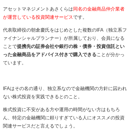
アセットマネジメントあさくらは
同名の金融商品仲介業者
が運営している投資関連サービス
です。
代表取締役の朝倉慶氏をはじめとした複数のIFA（独立系フ
ァイナンシャルプランナー）が所属しており、会員になる
ことで
提携先の
証券会社や銀行の株・債券・投資信託とい
った金融商品をアドバイス付きで購入できる
ことが分かっ
ています。
IFAはその名の通り、独立系なので金融機関の方針に囚われ
ない株式投資を実践できるとのこと。
株式投資に不安がある方や運用の時間がない方はもちろ
ん、特定の金融機関に頼りすぎている人にオススメの投資
関連サービスだと言えるでしょう。