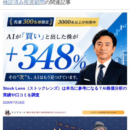
検証済み投資顧問
の関連記事
Stock Lens（ストックレンズ）は本当に参考になる？AI株価分析の
実績や口コミを調査
2026年7月16日