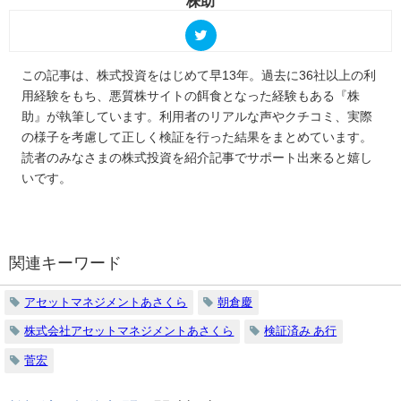
株助
この記事は、株式投資をはじめて早13年。過去に36社以上の利
用経験をもち、悪質株サイトの餌食となった経験もある『株
助』が執筆しています。利用者のリアルな声やクチコミ、実際
の様子を考慮して正しく検証を行った結果をまとめています。
読者のみなさまの株式投資を紹介記事でサポート出来ると嬉し
いです。
関連キーワード
アセットマネジメントあさくら
朝倉慶
株式会社アセットマネジメントあさくら
検証済み あ行
菅宏