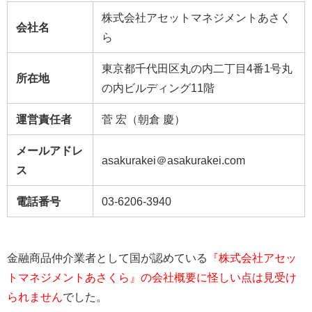
株式会社アセットマネジメントあさく
会社名
ら
東京都千代田区丸の内二丁目4番1号丸
所在地
の内ビルディング11階
運営責任者
菅 宏（朝倉 慶）
メールアドレ
asakurakei＠asakurakei.com
ス
電話番号
03-6206-3940
金融商品仲介業者として国が認めている
『株式会社アセッ
トマネジメントあさくら』の会社概要に怪しい点は見受け
られません
でした。