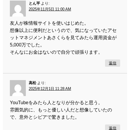
とん平
より:
2025年11月5日 11:00 AM
友人が株情報サイトを使いはじめた。
想像以上に便利だというので、気になっていたアセ
ットマネジメントあさくらを見てみたら運用資金が
5,000万でした。
そんなにお金はないので自分で頑張ります。
返信
高松
より:
2025年12月1日 11:28 AM
YouTubeをみたら人となりが分かると思う。
雰囲気的に、もっと優しい人だと想像していたの
で、意外とシビアで驚きました。
返信