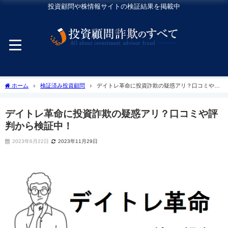
投資顧問や株情報サイトの検証結果を掲載中
ホーム
検証済み投資顧問
デイトレ革命に投資詐欺の疑惑アリ？口コミや評
判から検証中！
デイトレ革命に投資詐欺の疑惑アリ？口コミや評
判から検証中！
2023年6月22日
2023年11月29日