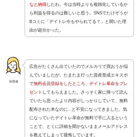
なと納得
したわ。今は当時よりも複雑化しているか
ら利益を得るのは難しいと思う。SNSでたけぞうが
Bコミに「デイトレ今もやられてる？」と聞いた理
由が超分かった。
広告がたくさん出ていたのでメルカリで買おうか悩
んでいましたが、たまたま行った資産形成エキスポ
利用者
で
無料会員登録をしたところ、デイトレ革命をプレ
ゼント
してもらえました。さっそく家に帰って読ん
でいたら思ったより内容がしっかりしていて、無料
配布された本なのに...と不安になってきました。気
になっていたデイトレ革命が無料で手に入るという
ことで、とくに詳細を聞かないままメールアドレス
を教えてしまって後悔しています。