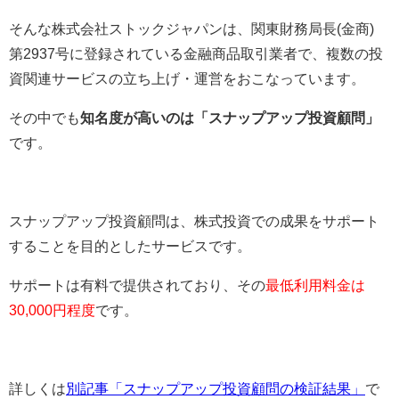
そんな株式会社ストックジャパンは、
関東財務局長(金商)
第2937号に登録されている金融商品取引業者で、
複数の投
資関連サービスの立ち上げ・運営をおこなっています。
その中でも
知名度が高いのは「スナップアップ投資顧問」
です。
スナップアップ投資顧問は、株式投資での成果をサポート
することを目的としたサービスです。
サポートは有料で提供されており、その
最低利用料金は
30,000円程度
です。
詳しくは
別記事「スナップアップ投資顧問の検証結果」
で