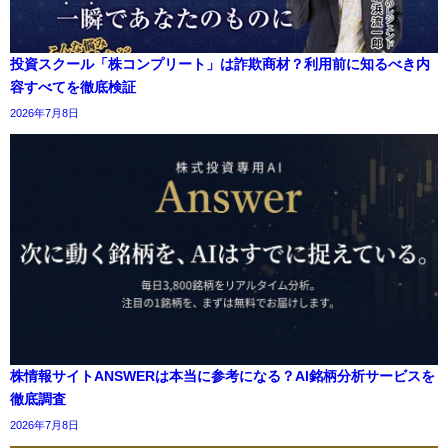
投資スクール「株コンプリート」は詐欺商材？利用前に知るべき内
容すべてを徹底検証
2026年7月8日
株情報サイトANSWERは本当に参考になる？AI銘柄分析サービスを
徹底調査
2026年7月8日