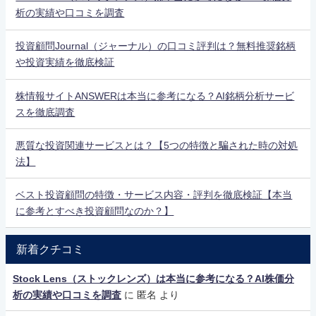
析の実績や口コミを調査
投資顧問Journal（ジャーナル）の口コミ評判は？無料推奨銘柄
や投資実績を徹底検証
株情報サイトANSWERは本当に参考になる？AI銘柄分析サービ
スを徹底調査
悪質な投資関連サービスとは？【5つの特徴と騙された時の対処
法】
ベスト投資顧問の特徴・サービス内容・評判を徹底検証【本当
に参考とすべき投資顧問なのか？】
新着クチコミ
Stock Lens（ストックレンズ）は本当に参考になる？AI株価分
析の実績や口コミを調査
に
匿名
より