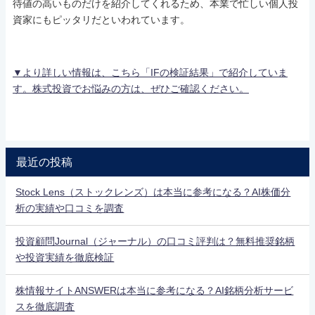
待値の高いものだけを紹介してくれるため、本業で忙しい個人投
資家にもピッタリだといわれています。
▼より詳しい情報は、こちら「IFの検証結果」で紹介していま
す。株式投資でお悩みの方は、ぜひご確認ください。
最近の投稿
Stock Lens（ストックレンズ）は本当に参考になる？AI株価分
析の実績や口コミを調査
投資顧問Journal（ジャーナル）の口コミ評判は？無料推奨銘柄
や投資実績を徹底検証
株情報サイトANSWERは本当に参考になる？AI銘柄分析サービ
スを徹底調査