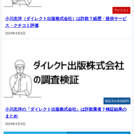
アナリスト
小川忠洋（ダイレクト出版株式会社）は詐欺？経歴・提供サービ
ス・クチコミ評価
2024年4月5日
検証済み投資顧問
小川忠洋の「ダイレクト出版株式会社」は詐欺業者？検証結果の
まとめ
2024年4月4日