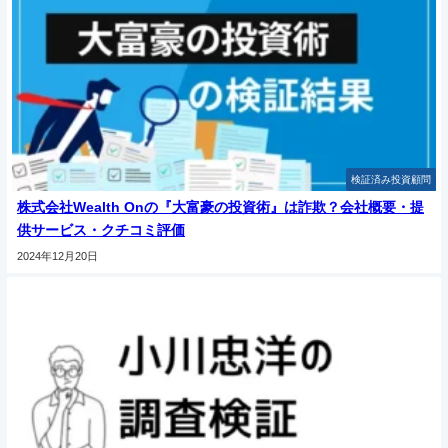
検証済み投資顧問
株式会社Wealth Onの『大富豪の投資術』は詐欺？会社概要・提
供サービス・クチコミ評価
2024年12月20日