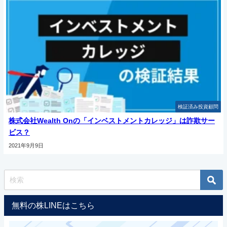
検証済み投資顧問
株式会社Wealth Onの「インベストメントカレッジ」は詐欺サー
ビス？
2021年9月9日
無料の株LINEはこちら