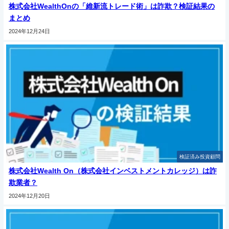
株式会社WealthOnの「維新流トレード術」は詐欺？検証結果の
まとめ
2024年12月24日
検証済み投資顧問
株式会社Wealth On（株式会社インベストメントカレッジ）は詐
欺業者？
2024年12月20日