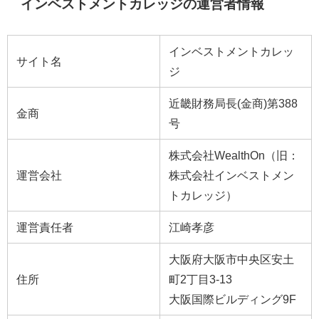
インベストメントカレッジの運営者情報
インベストメントカレッ
サイト名
ジ
近畿財務局長(金商)第388
金商
号
株式会社WealthOn（旧：
運営会社
株式会社インベストメン
トカレッジ）
運営責任者
江崎孝彦
大阪府大阪市中央区安土
住所
町2丁目3-13
大阪国際ビルディング9F