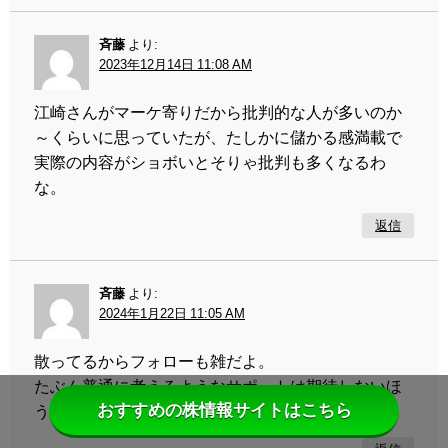
斉藤
より:
2023年12月14日 11:08 AM
江崎さんがマーケ寄りだから批判的な人が多いのか
～くらいに思っていたが、たしかに儲かる感満載で
実際の内容がショボいとそりゃ批判も多くなるわ
な。
返信
斉藤
より:
2024年1月22日 11:05 AM
散ってるからフォローも雑だよ。
たぶん普通に考えるようなサポートは期待しないほ
おすすめの株情報サイトはこちら
うがいいと思う。