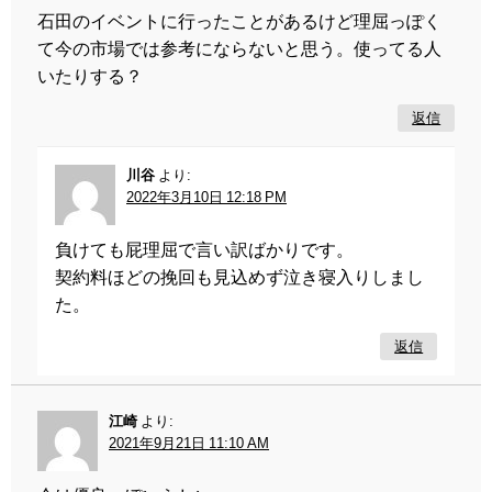
石田のイベントに行ったことがあるけど理屈っぽく
て今の市場では参考にならないと思う。使ってる人
いたりする？
返信
川谷
より:
2022年3月10日 12:18 PM
負けても屁理屈で言い訳ばかりです。
契約料ほどの挽回も見込めず泣き寝入りしまし
た。
返信
江崎
より:
2021年9月21日 11:10 AM