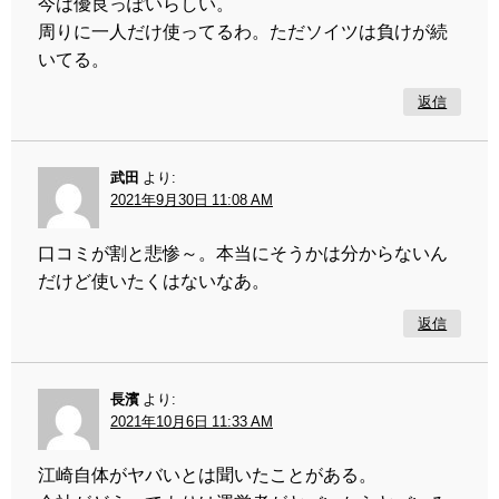
今は優良っぽいらしい。
周りに一人だけ使ってるわ。ただソイツは負けが続
いてる。
返信
武田
より:
2021年9月30日 11:08 AM
口コミが割と悲惨～。本当にそうかは分からないん
だけど使いたくはないなあ。
返信
長濱
より:
2021年10月6日 11:33 AM
江崎自体がヤバいとは聞いたことがある。