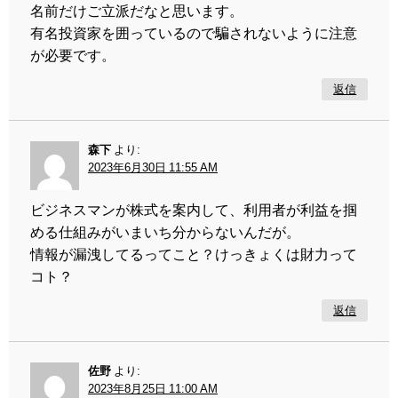
名前だけご立派だなと思います。
有名投資家を囲っているので騙されないように注意
が必要です。
返信
森下
より:
2023年6月30日 11:55 AM
ビジネスマンが株式を案内して、利用者が利益を掴
める仕組みがいまいち分からないんだが。
情報が漏洩してるってこと？けっきょくは財力って
コト？
返信
佐野
より:
2023年8月25日 11:00 AM