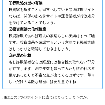
①行政処分歴の有無
投資家を騙すことが日常化している悪徳詐欺サイト
ならば、関係のある株サイトや運営業者が行政処分
を受けていることでしょう。
②投資実績の信頼性度
投資詐欺であれば過去の素晴らしい実績はすべて嘘
です。投資成果を確認するという意味でも掲載実績
はしっかりと確認しておきましょう。
③経歴の記載
もし詐欺業者ならば経歴には整合性の取れない部分
が存在します。創立年数を盛ってみたり謎の社名変
更があったりと不審な点が出てくるはずです。華々
しいだけの素敵な経歴には要注意ですね。
頂はこの3つのポイントに当てはまってしまうのか。