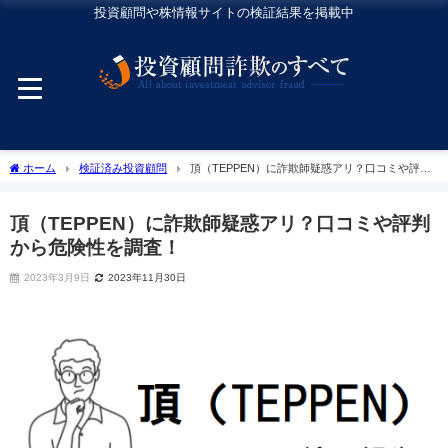
投資顧問や株情報サイトの検証結果を掲載中
ホーム
検証済み投資顧問
頂（TEPPEN）に詐欺師疑惑アリ？口コミや評判
から危険性を調査！
頂（TEPPEN）に詐欺師疑惑アリ？口コミや評判
から危険性を調査！
2023年3月9日
2023年11月30日