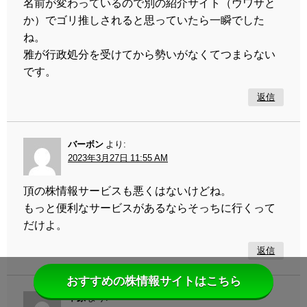
名前が変わっているので別の紹介サイト（ウワサと
か）でゴリ推しされると思っていたら一瞬でした
ね。
雅が行政処分を受けてから勢いがなくてつまらない
です。
返信
バーボン
より:
2023年3月27日 11:55 AM
頂の株情報サービスも悪くはないけどね。
もっと便利なサービスがあるならそっちに行くって
だけよ。
返信
おすすめの株情報サイトはこちら
中原
より: