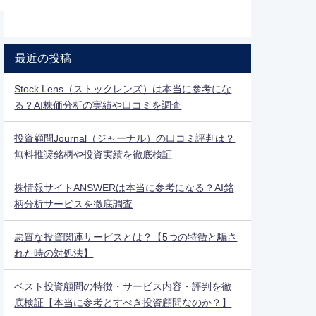
最近の投稿
Stock Lens（ストックレンズ）は本当に参考にな
る？AI株価分析の実績や口コミを調査
投資顧問Journal（ジャーナル）の口コミ評判は？
無料推奨銘柄や投資実績を徹底検証
株情報サイトANSWERは本当に参考になる？AI銘
柄分析サービスを徹底調査
悪質な投資関連サービスとは？【5つの特徴と騙さ
れた時の対処法】
ベスト投資顧問の特徴・サービス内容・評判を徹
底検証【本当に参考とすべき投資顧問なのか？】