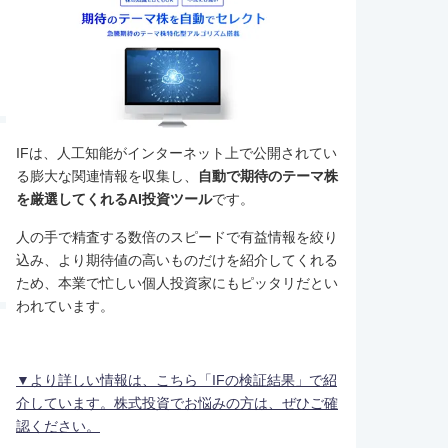
IFは、人工知能がインターネット上で公開されてい
る膨大な関連情報を収集し、
自動で期待のテーマ株
を厳選してくれるAI投資ツール
です。
人の手で精査する数倍のスピードで有益情報を絞り
込み、より期待値の高いものだけを紹介してくれる
ため、本業で忙しい個人投資家にもピッタリだとい
われています。
▼より詳しい情報は、こちら「IFの検証結果」で紹
介しています。株式投資でお悩みの方は、ぜひご確
認ください。