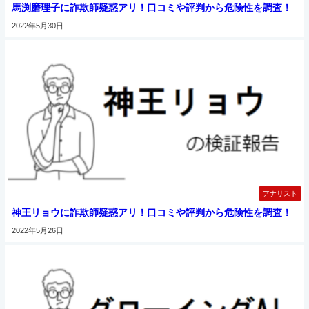
馬渕磨理子に詐欺師疑惑アリ！口コミや評判から危険性を調査！
2022年5月30日
アナリスト
神王リョウに詐欺師疑惑アリ！口コミや評判から危険性を調査！
2022年5月26日