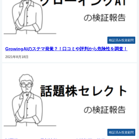
検証済み投資顧問
GrowingAIのステマ発覚？！口コミや評判から危険性を調査！
2021年8月18日
検証済み投資顧問