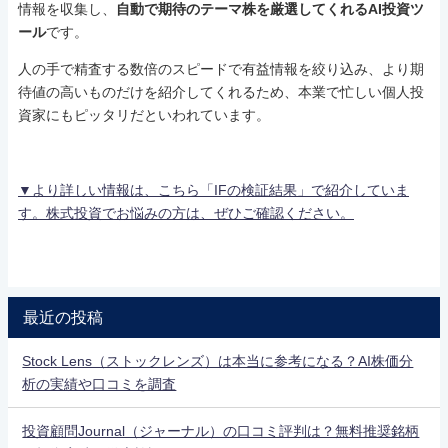
情報を収集し、
自動で期待のテーマ株を厳選してくれるAI投資ツ
ール
です。
人の手で精査する数倍のスピードで有益情報を絞り込み、より期
待値の高いものだけを紹介してくれるため、本業で忙しい個人投
資家にもピッタリだといわれています。
▼より詳しい情報は、こちら「IFの検証結果」で紹介していま
す。株式投資でお悩みの方は、ぜひご確認ください。
最近の投稿
Stock Lens（ストックレンズ）は本当に参考になる？AI株価分
析の実績や口コミを調査
投資顧問Journal（ジャーナル）の口コミ評判は？無料推奨銘柄