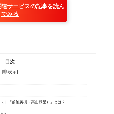
関連サービスの記事を読ん
でみる
目次
[非表示]
リスト「前池英樹（高山緑星）」とは？
は？