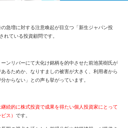
告の急増に対する注意喚起が目立つ「新生ジャパン投
録されている投資顧問です。
リーンリバーにて大化け銘柄を的中させた前池英樹氏が
であるためか、なりすましの被害が大きく、利用者から
が分からない」との声も挙がっています。
は継続的に株式投資で成果を得たい個人投資家にとって
ービス）
です。