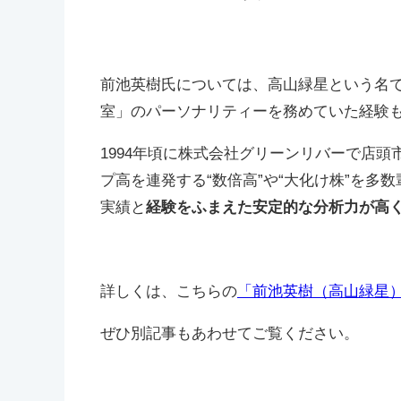
前池英樹氏については、高山緑星という名
室」のパーソナリティーを務めていた経験
1994年頃に株式会社グリーンリバーで店
プ高を連発する“数倍高”や“大化け株”を
実績と
経験をふまえた安定的な分析力が高
詳しくは、こちらの
「前池英樹（高山緑星
ぜひ別記事もあわせてご覧ください。