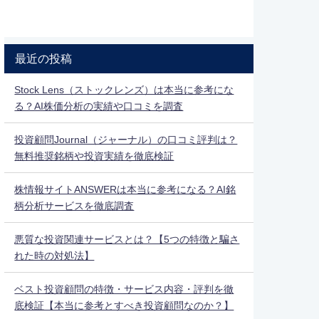
最近の投稿
Stock Lens（ストックレンズ）は本当に参考にな
る？AI株価分析の実績や口コミを調査
投資顧問Journal（ジャーナル）の口コミ評判は？
無料推奨銘柄や投資実績を徹底検証
株情報サイトANSWERは本当に参考になる？AI銘
柄分析サービスを徹底調査
悪質な投資関連サービスとは？【5つの特徴と騙さ
れた時の対処法】
ベスト投資顧問の特徴・サービス内容・評判を徹
底検証【本当に参考とすべき投資顧問なのか？】