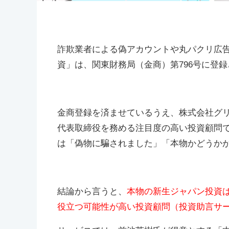
詐欺業者による偽アカウントや丸パクリ広
資」は、関東財務局（金商）第796号に登
金商登録を済ませているうえ、株式会社グ
代表取締役を務める注目度の高い投資顧問
は「偽物に騙されました」「本物かどうか
結論から言うと、
本物の新生ジャパン投資
役立つ可能性が高い投資顧問（投資助言サ