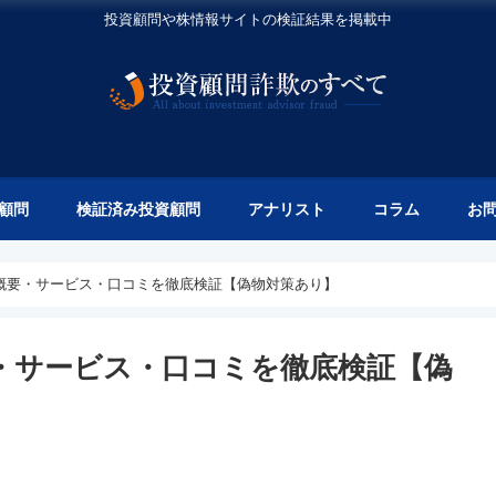
投資顧問や株情報サイトの検証結果を掲載中
顧問
検証済み投資顧問
アナリスト
コラム
お
概要・サービス・口コミを徹底検証【偽物対策あり】
・サービス・口コミを徹底検証【偽