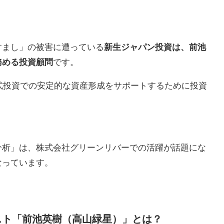
すまし」の被害に遭っている
新生ジャパン投資は、前池
務める投資顧問
です。
株式投資での安定的な資産形成をサポートするために投資
。
分析」は、株式会社グリーンリバーでの活躍が話題にな
なっています。
スト「前池英樹（高山緑星）」とは？