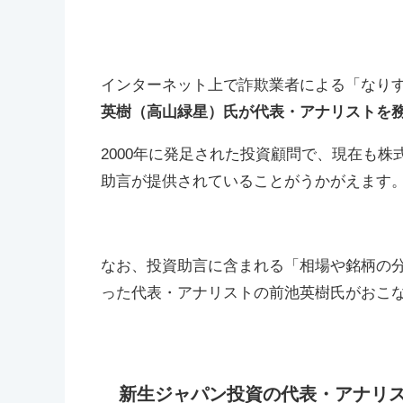
インターネット上で詐欺業者による「なり
英樹（高山緑星）氏が代表・アナリストを
2000年に発足された投資顧問で、現在も
助言が提供されていることがうかがえます
なお、投資助言に含まれる「相場や銘柄の
った代表・アナリストの前池英樹氏がおこ
新生ジャパン投資の代表・アナリ