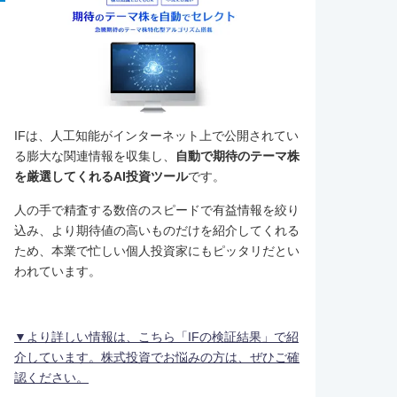
IFは、人工知能がインターネット上で公開されてい
る膨大な関連情報を収集し、
自動で期待のテーマ株
を厳選してくれるAI投資ツール
です。
人の手で精査する数倍のスピードで有益情報を絞り
込み、より期待値の高いものだけを紹介してくれる
ため、本業で忙しい個人投資家にもピッタリだとい
われています。
▼より詳しい情報は、こちら「IFの検証結果」で紹
介しています。株式投資でお悩みの方は、ぜひご確
認ください。