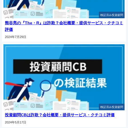
検証済み投資顧問
熊谷亮の『The・R』は詐欺？会社概要・提供サービス・クチコミ
評価
2024年7月29日
検証済み投資顧問
投資顧問CBは詐欺？会社概要・提供サービス・クチコミ評価
2024年5月17日