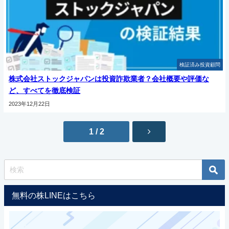
検証済み投資顧問
株式会社ストックジャパンは投資詐欺業者？会社概要や評価な
ど、すべてを徹底検証
2023年12月22日
1 / 2
無料の株LINEはこちら