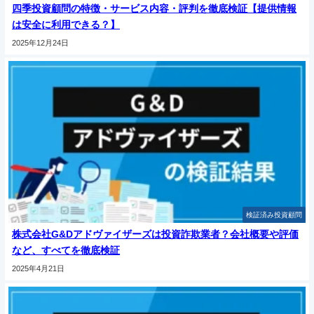
四季投資顧問の特徴・サービス内容・評判を徹底検証【提供情報
は安全に利用できる？】
2025年12月24日
検証済み投資顧問
株式会社G&Dアドヴァイザーズは投資詐欺業者？会社概要や評価
など、すべてを徹底検証
2025年4月21日