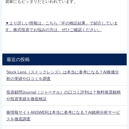
資家にもピッタリだといわれています。
▼より詳しい情報は、こちら「IFの検証結果」で紹介していま
す。株式投資でお悩みの方は、ぜひご確認ください。
最近の投稿
Stock Lens（ストックレンズ）は本当に参考になる？AI株価分
析の実績や口コミを調査
投資顧問Journal（ジャーナル）の口コミ評判は？無料推奨銘柄
や投資実績を徹底検証
株情報サイトANSWERは本当に参考になる？AI銘柄分析サービ
スを徹底調査