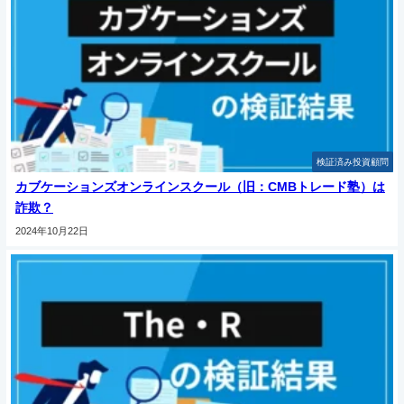
検証済み投資顧問
カブケーションズオンラインスクール（旧：CMBトレード塾）は
詐欺？
2024年10月22日