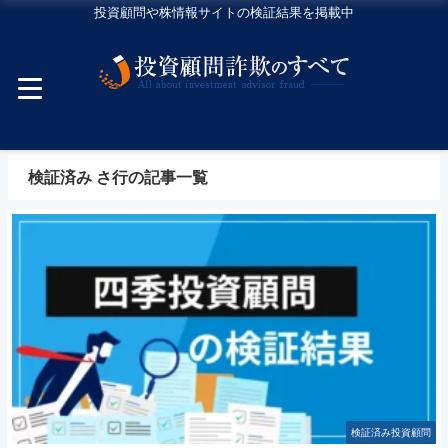
投資顧問や株情報サイトの検証結果を掲載中
検証済み さ行の記事一覧
検証済み投資顧問