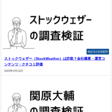
検証済み投資顧問
ストックウェザー（StockWeather）は詐欺？会社概要・運営コ
ンテンツ・クチコミ評価
2024年4月12日