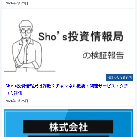
2024年2月29日
検証済み投資顧問
Sho’s投資情報局は詐欺？チャンネル概要・関連サービス・クチ
コミ評価
2024年1月25日