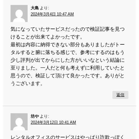
大島
より:
2024年3月4日 10:47 AM
気になっていたサービスだったので検証記事を見つ
けることが出来てよかったです。
最初は内容に納得できない部分もありましたがトー
タルすると腑に落ちる感じで、参考にするのはもう
少し評判が出てからにした方がいいなという結論に
至りました。一人だと何も考えずに利用していたと
思うので、検証して頂けて良かったです。ありがと
うございます。
返信
坊や
より:
2024年3月12日 10:41 AM
レンタルオフィスのサービスはやっぱり詐欺っぽく