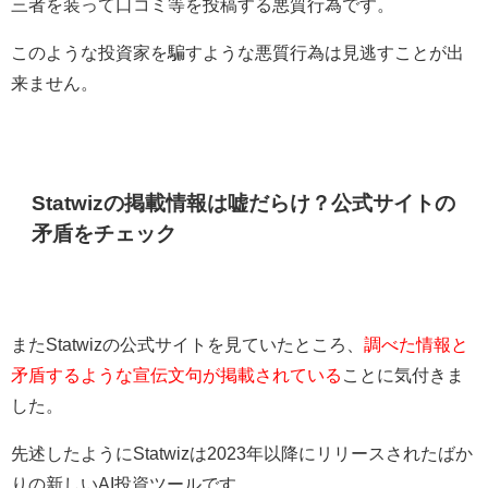
三者を装って口コミ等を投稿する悪質行為です。
このような投資家を騙すような悪質行為は見逃すことが出
来ません。
Statwizの掲載情報は嘘だらけ？公式サイトの
矛盾をチェック
またStatwizの公式サイトを見ていたところ、
調べた情報と
矛盾するような宣伝文句が掲載されている
ことに気付きま
した。
先述したようにStatwizは2023年以降にリリースされたばか
りの新しいAI投資ツールです。