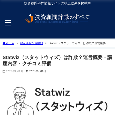
投資顧問や株情報サイトの検証結果を掲載中
ホーム
検証済み投資顧問
Statwiz（スタットウィズ）は詐欺？運営概要・講
座内容・クチコミ評価
Statwiz（スタットウィズ）は詐欺？運営概要・講
座内容・クチコミ評価
2024年2月29日
2024年4月8日