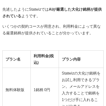
先述したようにStatwizでは
AIが厳選した大化け銘柄が提供
されている
ようです。
いくつかの契約コースが用意され、利用料金によって異な
る厳選銘柄が提供されていることが分かっています。
利用料金(税
プラン名
プラン内容
込)
Statwizの大化け銘柄を
お試し利用できるプラ
ン。メールアドレスを
無料体験版
1銘柄 0円
入力することで銘柄を
1つだけ手に入れるこ