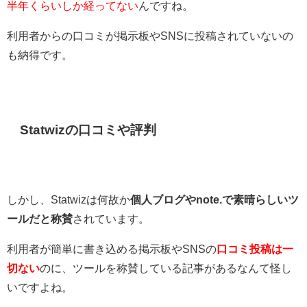
半年くらいしか経ってない
んですね。
利用者からの口コミが掲示板やSNSに投稿されていないの
も納得です。
Statwizの口コミや評判
しかし、Statwizは何故か
個人ブログやnote.で素晴らしいツ
ールだと称賛
されています。
利用者が簡単に書き込める掲示板やSNSの
口コミ投稿は一
切ない
のに、ツールを称賛している記事があるなんて怪し
いですよね。