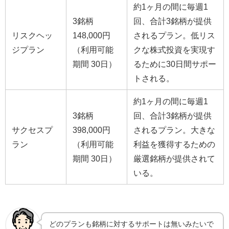
約1ヶ月の間に毎週1
3銘柄
回、合計3銘柄が提供
リスクヘッ
148,000円
されるプラン。低リス
ジプラン
（利用可能
クな株式投資を実現す
期間 30日）
るために30日間サポー
トされる。
約1ヶ月の間に毎週1
3銘柄
回、合計3銘柄が提供
サクセスプ
398,000円
されるプラン。大きな
ラン
（利用可能
利益を獲得するための
期間 30日）
厳選銘柄が提供されて
いる。
どのプランも銘柄に対するサポートは無いみたいで