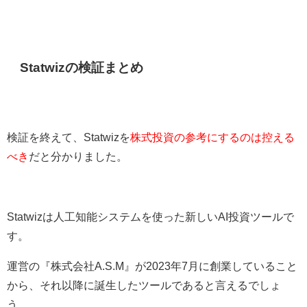
Statwizの検証まとめ
検証を終えて、Statwizを
株式投資の参考にするのは控える
べき
だと分かりました。
Statwizは人工知能システムを使った新しいAI投資ツールで
す。
運営の『株式会社A.S.M』が2023年7月に創業していること
から、それ以降に誕生したツールであると言えるでしょ
う。