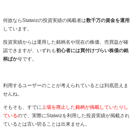
何故ならStatwizの投資実績の掲載者は
数千万の資金を運用
しています。
投資実績からは運用した銘柄名や現在の株価、売買益が確
認できますが、いずれも
初心者には買付けづらい株価の銘
柄ばかり
です。
利用するユーザーのことが考えられているとは到底思えま
せんね。
そもそも、すでに
上場を廃止した銘柄が掲載していたりし
ている
ので、実際にStatwizを利用した投資実績が掲載され
ているとは言い切ることは出来ません。