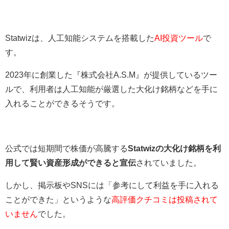
Statwizは、人工知能システムを搭載した
AI投資ツール
で
す。
2023年に創業した『株式会社A.S.M』が提供しているツー
ルで、利用者は人工知能が厳選した大化け銘柄などを手に
入れることができるそうです。
公式では短期間で株価が高騰する
Statwizの大化け銘柄を利
用して賢い資産形成ができると宣伝
されていました。
しかし、掲示板やSNSには「参考にして利益を手に入れる
ことができた」というような
高評価クチコミは投稿されて
いません
でした。