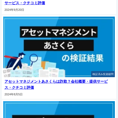
サービス・クチコミ評価
2024年9月20日
検証済み投資顧問
アセットマネジメントあさくらは詐欺？会社概要・提供サービ
ス・クチコミ評価
2024年8月5日