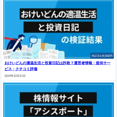
検証済み投資顧問
おけいどんの適温生活と投資日記は詐欺？運営者情報・提供サー
ビス・クチコミ評価
2024年10月21日