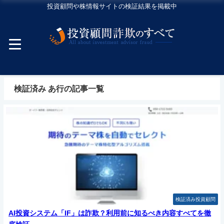
投資顧問や株情報サイトの検証結果を掲載中
検証済み あ行の記事一覧
検証済み投資顧問
AI投資システム「IF」は詐欺？利用前に知るべき内容すべてを徹