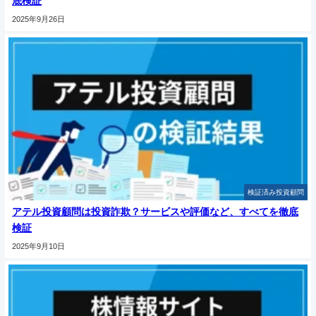
底検証
2025年9月26日
検証済み投資顧問
アテル投資顧問は投資詐欺？サービスや評価など、すべてを徹底
検証
2025年9月10日