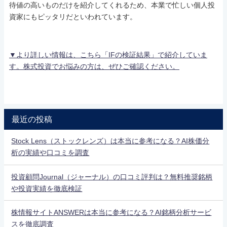
待値の高いものだけを紹介してくれるため、本業で忙しい個人投
資家にもピッタリだといわれています。
▼より詳しい情報は、こちら「IFの検証結果」で紹介していま
す。株式投資でお悩みの方は、ぜひご確認ください。
最近の投稿
Stock Lens（ストックレンズ）は本当に参考になる？AI株価分
析の実績や口コミを調査
投資顧問Journal（ジャーナル）の口コミ評判は？無料推奨銘柄
や投資実績を徹底検証
株情報サイトANSWERは本当に参考になる？AI銘柄分析サービ
スを徹底調査