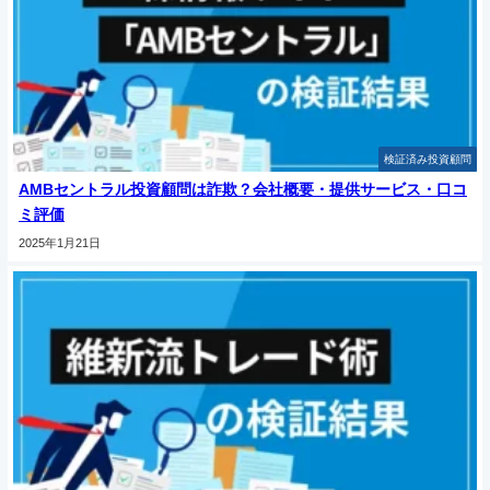
検証済み投資顧問
AMBセントラル投資顧問は詐欺？会社概要・提供サービス・口コ
ミ評価
2025年1月21日