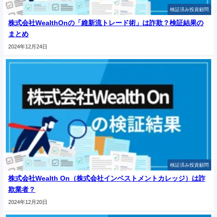
検証済み投資顧問
株式会社WealthOnの「維新流トレード術」は詐欺？検証結果の
まとめ
2024年12月24日
検証済み投資顧問
株式会社Wealth On（株式会社インベストメントカレッジ）は詐
欺業者？
2024年12月20日