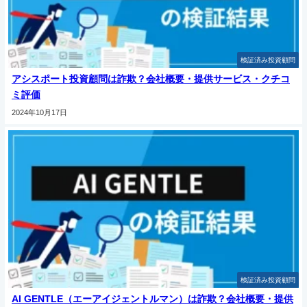
検証済み投資顧問
アシスポート投資顧問は詐欺？会社概要・提供サービス・クチコ
ミ評価
2024年10月17日
検証済み投資顧問
AI GENTLE（エーアイジェントルマン）は詐欺？会社概要・提供