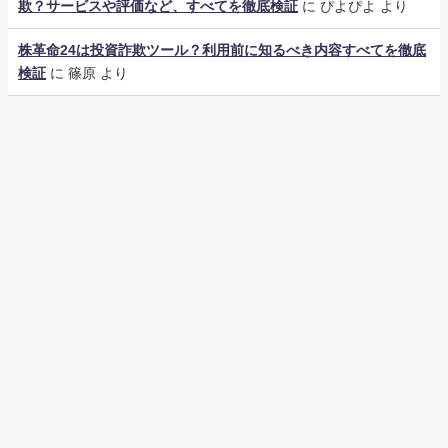
欺？サービスや評価など、すべてを徹底検証
に
ぴよぴよ
より
株革命24は投資詐欺ツール？利用前に知るべき内容すべてを徹底
検証
に
篠原
より