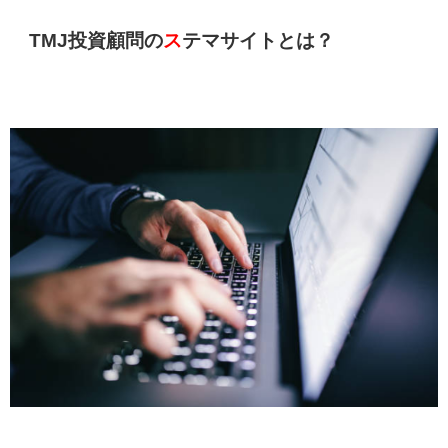
TMJ投資顧問の
ス
テマサイトとは？