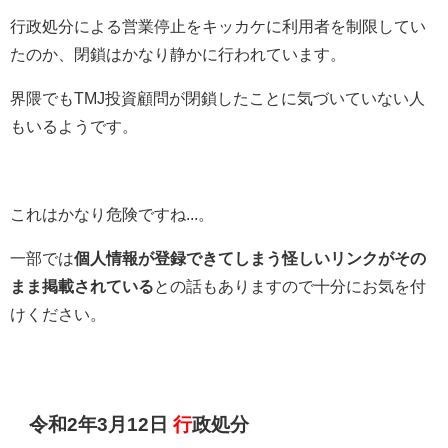
行政処分による営業停止をキッカケに利用者を制限してい
たのか、閉鎖はかなり静かに行われています。
界隈でもTMJ投資顧問が閉鎖したことに気づいていない人
もいるようです。
これはかなり危険ですね...。
一部では
個人情報が登録できてしまう怪しいリンクがその
まま掲載されている
との話もありますので十分にお気を付
けください。
令和2年3月12日
行
政処分