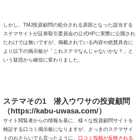
しかし、TMJ投資顧問の処分される原因となった該当する
ステマサイトが証券取引委員会の公式HPに実際に公開され
たわけでは無いですが、掲載されている内容や絶賛具合に
より以下の掲示板が「これステマなんじゃないかな？」と
いう疑惑から確信に変わりました。
ステマその1 潜入ウワサの投資顧問
（https://kabu-uwasa.com/）
サイト閲覧者からの情報を基に、様々な投資顧問サイトを
検証する口コミ掲示板になりますが、さっきのステマサイ
トのおさらいでも言ったように、
口コミ投稿が反映される