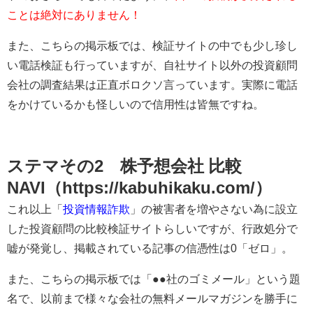
ことは絶対にありません！
また、こちらの掲示板では、検証サイトの中でも少し珍し
い電話検証も行っていますが、自社サイト以外の投資顧問
会社の調査結果は正直ボロクソ言っています。実際に電話
をかけているかも怪しいので信用性は皆無ですね。
ステマその2 株予想会社 比較
NAVI（https://kabuhikaku.com/）
これ以上「
投資情報詐欺
」の被害者を増やさない為に設立
した投資顧問の比較検証サイトらしいですが、行政処分で
嘘が発覚し、掲載されている記事の信憑性は0「ゼロ」。
また、こちらの掲示板では「●●社のゴミメール」という題
名で、以前まで様々な会社の無料メールマガジンを勝手に