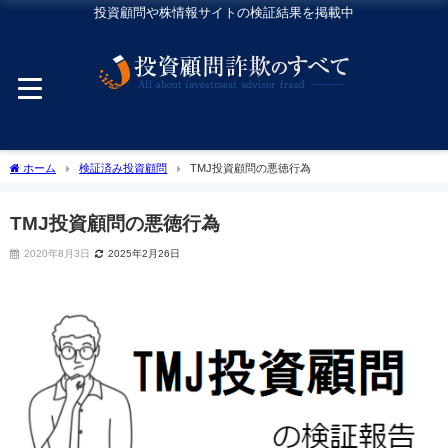
投資顧問や株情報サイトの検証結果を掲載中
ホーム
検証済み投資顧問
TMJ投資顧問の悪徳行為
TMJ投資顧問の悪徳行為
2020年8月3日
2025年2月26日