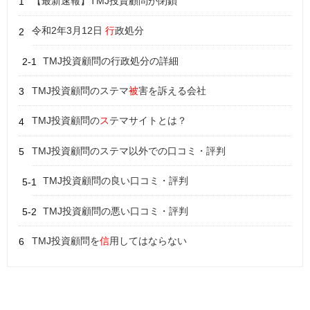
【最新速報】TMJ投資顧問が閉鎖
令和2年3月12日
行
政処分
TMJ投資顧問の行政処分の詳細
TMJ投資顧問のステマ
被
害を訴える会社
TMJ投資顧問の
ス
テマサイトとは？
TMJ投資顧問のステマ以外での口コミ・評判
TMJ投資顧問の良い口コミ・評判
TMJ投資顧問の悪い口コミ・評判
TMJ投資顧問を
信
用してはならない