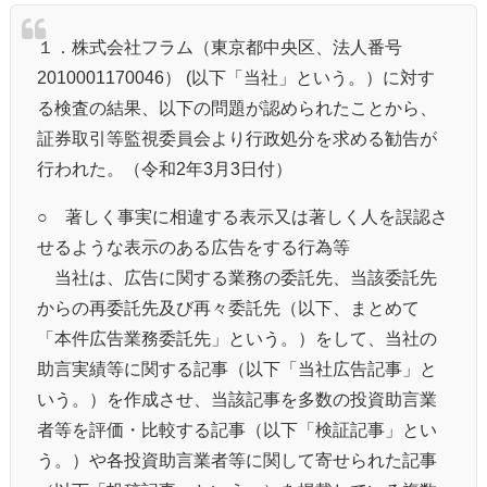
１．株式会社フラム（東京都中央区、法人番号
2010001170046） (以下「当社」という。）に対す
る検査の結果、以下の問題が認められたことから、
証券取引等監視委員会より行政処分を求める勧告が
行われた。（令和2年3月3日付）
○ 著しく事実に相違する表示又は著しく人を誤認さ
せるような表示のある広告をする行為等
当社は、広告に関する業務の委託先、当該委託先
からの再委託先及び再々委託先（以下、まとめて
「本件広告業務委託先」という。）をして、当社の
助言実績等に関する記事（以下「当社広告記事」と
いう。）を作成させ、当該記事を多数の投資助言業
者等を評価・比較する記事（以下「検証記事」とい
う。）や各投資助言業者等に関して寄せられた記事