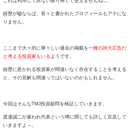
これは利用してみない限り怖くて使えませんね...。
経歴が嘘ならば、長々と書かれたプロフィールもアテにな
りません。
ここまで大々的に華々しい過去の掲載を
一種の誇大広告だ
と考える投資家もいる
ようです。
経歴に惹かれる投資家が間違いなく存在することを考える
と、その見解も間違ってはいないのかもしれません。
今回はそんなTMJ投資顧問を検証していきます。
渡邉誠二が雇われ代表という噂に関しても詳しく言及して
いきますよ～。