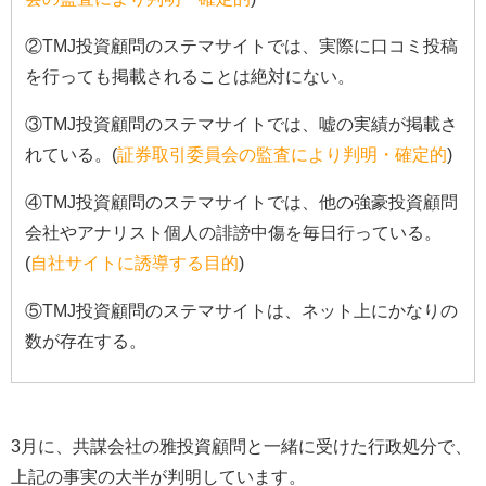
②TMJ投資顧問のステマサイトでは、実際に口コミ投稿
を行っても掲載されることは絶対にない。
③TMJ投資顧問のステマサイトでは、嘘の実績が掲載さ
れている。(
証券取引委員会の監査により判明・確定的
)
④TMJ投資顧問のステマサイトでは、他の強豪投資顧問
会社やアナリスト個人の誹謗中傷を毎日行っている。
(
自社サイトに誘導する目的
)
⑤TMJ投資顧問のステマサイトは、ネット上にかなりの
数が存在する。
3月に、共謀会社の雅投資顧問と一緒に受けた行政処分で、
上記の事実の大半が判明しています。