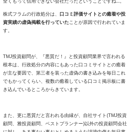
全くもって信用できない会社だったということですね...。
株式フラムの行政処分は、
口コミ評価サイトとの癒着や投
資実績の虚偽掲載を行っていた
ことが原因で行われていま
す。
TMJ投資顧問が、『悪質だ！』と投資顧問業界で言われる
根本は、行政処分の内容にもあった口コミサイトとの癒着
が主な要因で、第三者を装った虚偽の書き込みを毎日これ
でもかってくらい、複数の癒着している口コミ掲示板に書
き込んでいるところからきています。
また、更に悪質だと言われる由縁が、自社サイト(TMJ投資
顧問、雅投資顧問、ベストプランナー)以外の投資顧問会社
に対し、ある事ない事おとしめるような誹謗中傷を毎日書