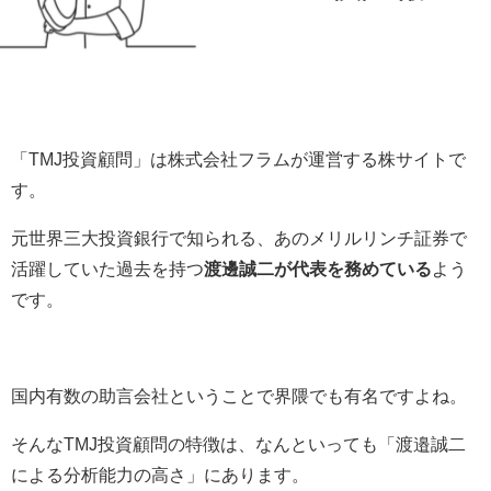
「TMJ投資顧問」は株式会社フラムが運営する株サイトで
す。
元世界三大投資銀行で知られる、あのメリルリンチ証券で
活躍
していた過去を持つ
渡邊誠二が代表を務めている
よう
です。
国内有数の助言会社ということで界隈でも有名ですよね。
そんなTMJ投資顧問の特徴は、なんといっても「渡邉誠二
による分析能力の高さ」にあります。