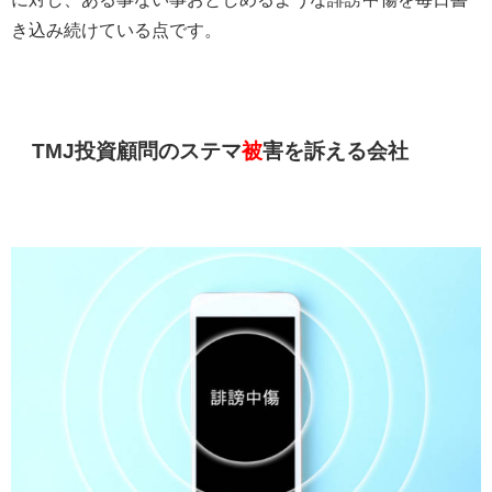
き込み続けている点です。
TMJ投資顧問のステマ
被
害を訴える会社