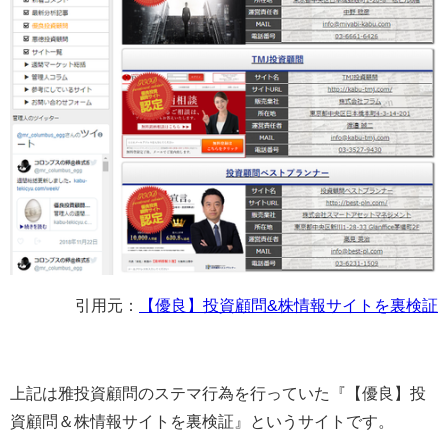
引用元：
【優良】投資顧問&株情報サイトを裏検証
上記は雅投資顧問のステマ行為を行っていた『【優良】投
資顧問＆株情報サイトを裏検証』というサイトです。