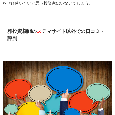
をぜひ使いたいと思う投資家はいないでしょう。
雅投資顧問の
ス
テマサイト以外での口コミ・
評判