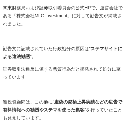
関東財務局および証券取引委員会の公式HPで、運営会社で
ある「株式会社MLC investment」に対して勧告文が掲載さ
れました。
勧告文に記載されていた行政処分の原因は“
ステマサイトに
よる違法勧誘
”。
証券取引法違反に値する悪質行為だと摘発されて処分に至
っています。
雅投資顧問は、この他に“
虚偽の銘柄上昇実績などの広告で
有料情報への勧誘やステマを使った集客
”を行っていたこと
も発覚しています。