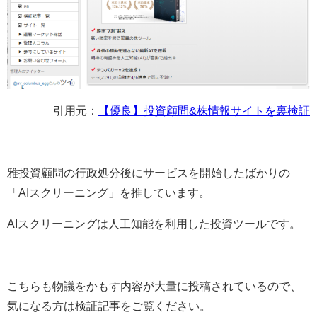
引用元：
【優良】投資顧問&株情報サイトを裏検証
雅投資顧問の行政処分後にサービスを開始したばかりの
「AIスクリーニング」を推しています。
AIスクリーニングは人工知能を利用した投資ツールです。
こちらも物議をかもす内容が大量に投稿されているので、
気になる方は検証記事をご覧ください。