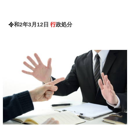
令
和2年3月12日
行
政処分