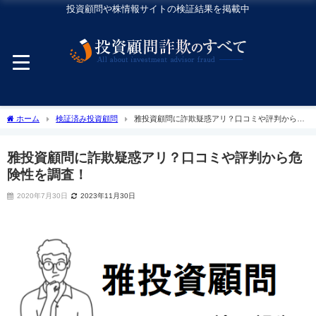
投資顧問や株情報サイトの検証結果を掲載中
ホーム
検証済み投資顧問
雅投資顧問に詐欺疑惑アリ？口コミや評判から危
険性を調査！
雅投資顧問に詐欺疑惑アリ？口コミや評判から危
険性を調査！
2020年7月30日
2023年11月30日