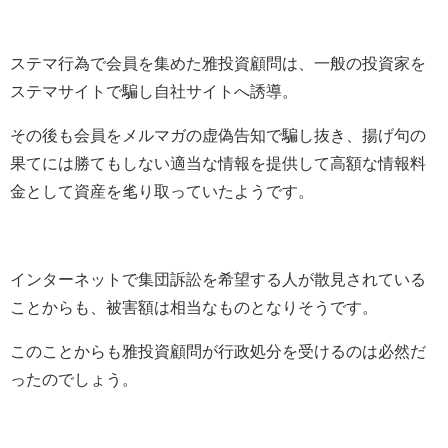
ステマ行為で会員を集めた雅投資顧問は、一般の投資家を
ステマサイトで騙し自社サイトへ誘導。
その後も会員をメルマガの虚偽告知で騙し抜き、揚げ句の
果てには勝てもしない適当な情報を提供して高額な情報料
金として資産を毟り取っていたようです。
インターネットで集団訴訟を希望する人が散見されている
ことからも、被害額は相当なものとなりそうです。
このことからも雅投資顧問が行政処分を受けるのは必然だ
ったのでしょう。