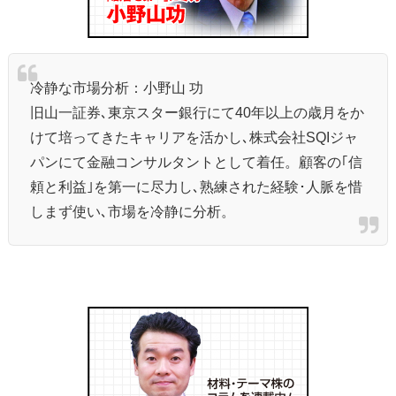
冷静な市場分析：小野山 功
旧山一証券､東京スター銀行にて40年以上の歳月をか
けて培ってきたキャリアを活かし､株式会社SQIジャ
パンにて金融コンサルタントとして着任。顧客の｢信
頼と利益｣を第一に尽力し､熟練された経験･人脈を惜
しまず使い､市場を冷静に分析。