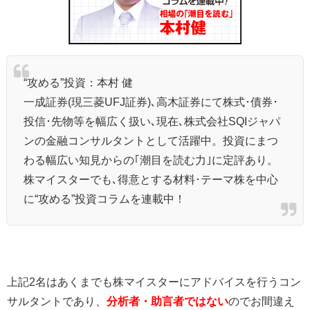
“攻める”投資：本村 健
一成証券(現三菱UFJ証券)､高木証券にて株式･債券･
投信･先物等を幅広く扱い､現在､株式会社SQIジャパ
ンの金融コンサルタントとして活躍中。投資にまつ
わる幅広い知見からの｢潮目を読む力｣に定評あり。
株マイスターでも､得意とする材料･テーマ株を中心
に“攻める”投資コラムを連載中！
上記2名はあくまでも株マイスターにアドバイスを行うコン
サルタントであり、
分析者・助言者ではない
のでお間違え