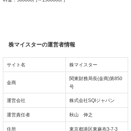
株マイスターの運営者情報
サイト名
株マイスター
関東財務局長(金商)第850
金商
号
運営会社
株式会社SQIジャパン
運営責任者
秋山 伸之
住所
東京都港区東麻布3-7-3