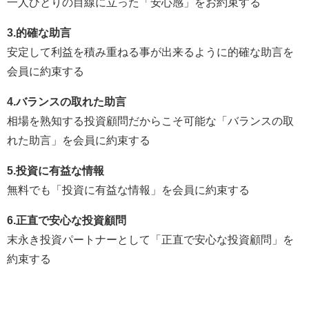
一人ひとりの目線に立った「安心感」をお約束する
3.的確な助言
安定して利益を積み重ねる事が出来るように的確な助言を
会員に約束する
4.バランスの取れた助言
相場を熟知する投資顧問だからこそ可能な「バランスの取
れた助言」を会員に約束する
5.投資に有益な情報
無料でも「投資に有益な情報」を会員に約束する
6.正直で安心な投資顧問
末永き投資パートナーとして「正直で安心な投資顧問」を
約束する