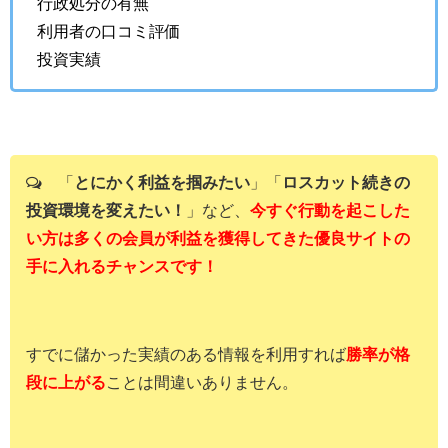
行政処分の有無
利用者の口コミ評価
投資実績
「
とにかく利益を掴みたい
」「
ロスカット続きの
投資環境を変えたい！
」など、
今すぐ行動を起こした
い方は多くの会員が利益を獲得してきた優良サイトの
手に入れるチャンスです！
すでに儲かった実績のある情報を利用すれば
勝率が格
段に上がる
ことは間違いありません。