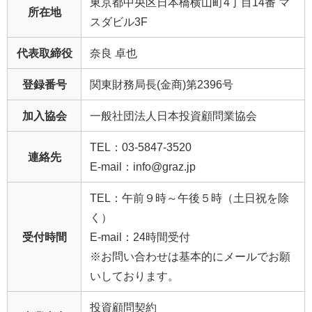
東京都中央区日本橋横山町4丁目14番 マ
所在地
スダビル3F
代表取締役
奈良 卓也
登録番号
関東財務局長(金商)第2396号
加入協会
一般社団法人日本投資顧問業協会
TEL：03-5847-3520
連絡先
E-mail：info@graz.jp
TEL：午前９時～午後５時（土日祝を除
く）
受付時間
E-mail：24時間受付
※お問い合わせは基本的にメールでお願
いしております。
投資顧問契約