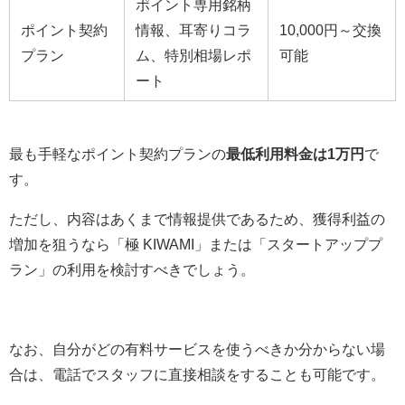
ポイント専用銘柄
ポイント契約
情報、耳寄りコラ
10,000円～交換
プラン
ム、特別相場レポ
可能
ート
最も手軽なポイント契約プランの
最低利用料金は1万円
で
す。
ただし、内容はあくまで情報提供であるため、獲得利益の
増加を狙うなら「極 KIWAMI」または「スタートアッププ
ラン」の利用を検討すべきでしょう。
なお、自分がどの有料サービスを使うべきか分からない場
合は、電話でスタッフに直接相談をすることも可能です。