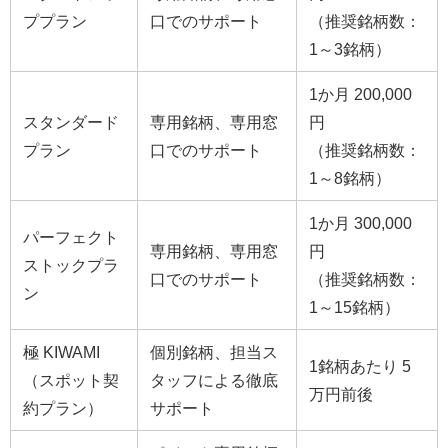
ププラン
口でのサポート
（推奨銘柄数：
1～3銘柄）
1か月 200,000
スタンダード
専用銘柄、専用窓
円
プラン
口でのサポート
（推奨銘柄数：
1～8銘柄）
1か月 300,000
パーフェクト
専用銘柄、専用窓
円
ストックプラ
口でのサポート
（推奨銘柄数：
ン
1～15銘柄）
極 KIWAMI
個別銘柄、担当ス
1銘柄あたり 5
（スポット契
タッフによる徹底
万円前後
約プラン）
サポート