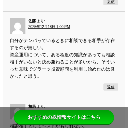
返信
佐藤
より:
2025年12月18日 1:00 PM
自分がテンパっているときに相談できる相手が存在
するのが嬉しい。
資産運用について、ある程度の知識があっても相談
相手がいないと決め兼ねることが多いから、そうい
った意味でグラーツ投資顧問を利用し始めたのは良
かったと思う。
返信
相馬
より:
2025年12月25日 11:07 AM
おすすめの株情報サイトはこちら
相談相手としてベストかもしれない。