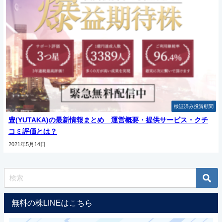
検証済み投資顧問
豊(YUTAKA)の最新情報まとめ 運営概要・提供サービス・クチ
コミ評価とは？
2021年5月14日
無料の株LINEはこちら