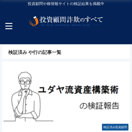
投資顧問や株情報サイトの検証結果を掲載中
検証済み や行の記事一覧
検証済み投資顧問