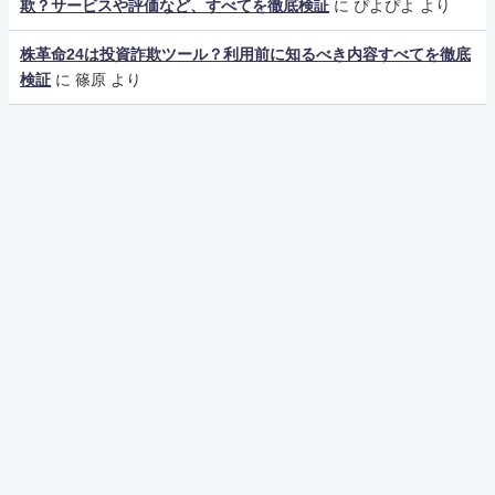
欺？サービスや評価など、すべてを徹底検証
に
ぴよぴよ
より
株革命24は投資詐欺ツール？利用前に知るべき内容すべてを徹底
検証
に
篠原
より