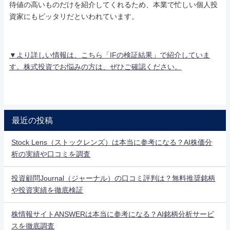
待値の高いものだけを紹介してくれるため、本業で忙しい個人投
資家にもピッタリだといわれています。
▼より詳しい情報は、こちら「IFの検証結果」で紹介していま
す。株式投資でお悩みの方は、ぜひご確認ください。
最近の投稿
Stock Lens（ストックレンズ）は本当に参考になる？AI株価分
析の実績や口コミを調査
投資顧問Journal（ジャーナル）の口コミ評判は？無料推奨銘柄
や投資実績を徹底検証
株情報サイトANSWERは本当に参考になる？AI銘柄分析サービ
スを徹底調査