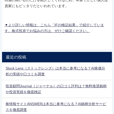
資家にもピッタリだといわれています。
▼より詳しい情報は、こちら「IFの検証結果」で紹介していま
す。株式投資でお悩みの方は、ぜひご確認ください。
最近の投稿
Stock Lens（ストックレンズ）は本当に参考になる？AI株価分
析の実績や口コミを調査
投資顧問Journal（ジャーナル）の口コミ評判は？無料推奨銘柄
や投資実績を徹底検証
株情報サイトANSWERは本当に参考になる？AI銘柄分析サービ
スを徹底調査