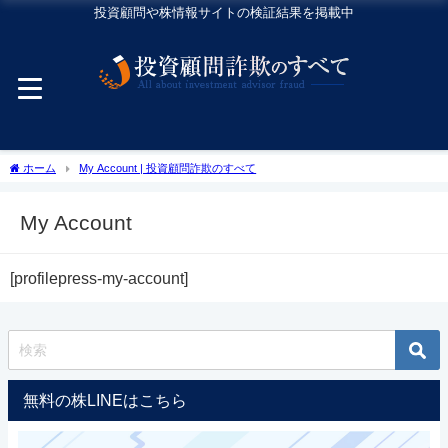
投資顧問や株情報サイトの検証結果を掲載中
ホーム
My Account | 投資顧問詐欺のすべて
My Account
[profilepress-my-account]
無料の株LINEはこちら