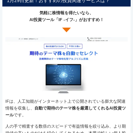
1月29日更新！おすすめの投資関連サービスは？
気軽に株情報を得たいなら、
AI投資ツール「IF -イフ-」がおすすめ！
IFは、人工知能がインターネット上で公開されている膨大な関連
情報を収集し、
自動で期待のテーマ株を厳選してくれるAI投資ツ
ール
です。
人の手で精査する数倍のスピードで有益情報を絞り込み、より期
待値の高いものだけを紹介してくれるため、本業で忙しい個人投