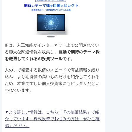
IFは、人工知能がインターネット上で公開されてい
る膨大な関連情報を収集し、
自動で期待のテーマ株
を厳選してくれるAI投資ツール
です。
人の手で精査する数倍のスピードで有益情報を絞り
込み、より期待値の高いものだけを紹介してくれる
ため、本業で忙しい個人投資家にもピッタリだとい
われています。
▼より詳しい情報は、こちら「IFの検証結果」で紹
介しています。株式投資でお悩みの方は、ぜひご確
認ください。