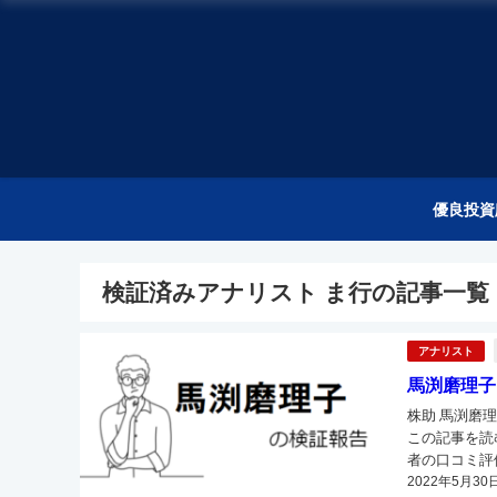
優良投資
検証済みアナリスト ま行の記事一覧
アナリスト
馬渕磨理子
株助 馬渕磨
この記事を読
者の口コミ評価 最新の関連コ
2022年5月30