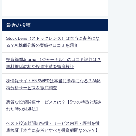
最近の投稿
Stock Lens（ストックレンズ）は本当に参考にな
る？AI株価分析の実績や口コミを調査
投資顧問Journal（ジャーナル）の口コミ評判は？
無料推奨銘柄や投資実績を徹底検証
株情報サイトANSWERは本当に参考になる？AI銘
柄分析サービスを徹底調査
悪質な投資関連サービスとは？【5つの特徴と騙さ
れた時の対処法】
ベスト投資顧問の特徴・サービス内容・評判を徹
底検証【本当に参考とすべき投資顧問なのか？】