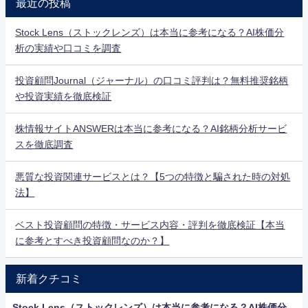
最近の投稿
Stock Lens（ストックレンズ）は本当に参考になる？AI株価分
析の実績や口コミを調査
投資顧問Journal（ジャーナル）の口コミ評判は？無料推奨銘柄
や投資実績を徹底検証
株情報サイトANSWERは本当に参考になる？AI銘柄分析サービ
スを徹底調査
悪質な投資関連サービスとは？【5つの特徴と騙された時の対処
法】
ベスト投資顧問の特徴・サービス内容・評判を徹底検証【本当
に参考とすべき投資顧問なのか？】
新着クチコミ
Stock Lens（ストックレンズ）は本当に参考になる？AI株価分