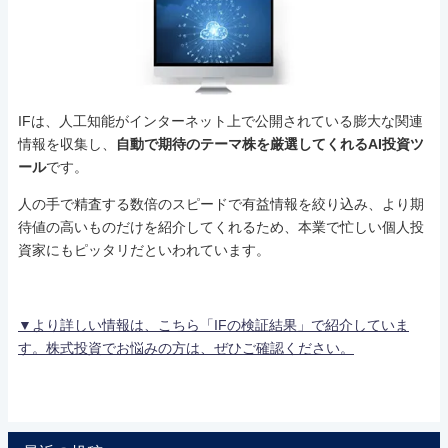
IFは、人工知能がインターネット上で公開されている膨大な関連
情報を収集し、
自動で期待のテーマ株を厳選してくれるAI投資ツ
ール
です。
人の手で精査する数倍のスピードで有益情報を絞り込み、より期
待値の高いものだけを紹介してくれるため、本業で忙しい個人投
資家にもピッタリだといわれています。
▼より詳しい情報は、こちら「IFの検証結果」で紹介していま
す。株式投資でお悩みの方は、ぜひご確認ください。