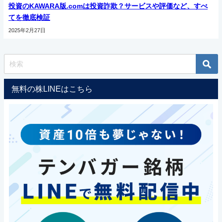
投資のKAWARA版.comは投資詐欺？サービスや評価など、すべ
てを徹底検証
2025年2月27日
無料の株LINEはこちら