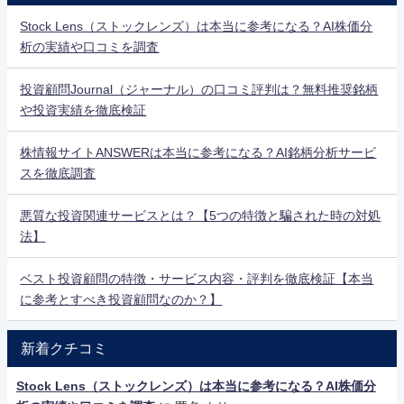
Stock Lens（ストックレンズ）は本当に参考になる？AI株価分
析の実績や口コミを調査
投資顧問Journal（ジャーナル）の口コミ評判は？無料推奨銘柄
や投資実績を徹底検証
株情報サイトANSWERは本当に参考になる？AI銘柄分析サービ
スを徹底調査
悪質な投資関連サービスとは？【5つの特徴と騙された時の対処
法】
ベスト投資顧問の特徴・サービス内容・評判を徹底検証【本当
に参考とすべき投資顧問なのか？】
新着クチコミ
Stock Lens（ストックレンズ）は本当に参考になる？AI株価分