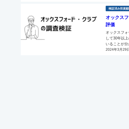
検証済み投資顧
オックスフ
評価
オックスフォ
して30年以
いることが分かっています。 そんなオ
2024年3月29
融出版グルー