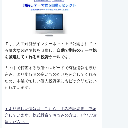
IFは、人工知能がインターネット上で公開されてい
る膨大な関連情報を収集し、
自動で期待のテーマ株
を厳選してくれるAI投資ツール
です。
人の手で精査する数倍のスピードで有益情報を絞り
込み、より期待値の高いものだけを紹介してくれる
ため、本業で忙しい個人投資家にもピッタリだとい
われています。
▼より詳しい情報は、こちら「IFの検証結果」で紹
介しています。株式投資でお悩みの方は、ぜひご確
認ください。