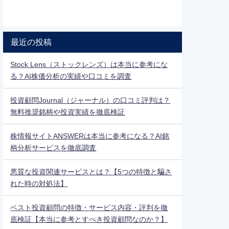
最近の投稿
Stock Lens（ストックレンズ）は本当に参考にな
る？AI株価分析の実績や口コミを調査
投資顧問Journal（ジャーナル）の口コミ評判は？
無料推奨銘柄や投資実績を徹底検証
株情報サイトANSWERは本当に参考になる？AI銘
柄分析サービスを徹底調査
悪質な投資関連サービスとは？【5つの特徴と騙さ
れた時の対処法】
ベスト投資顧問の特徴・サービス内容・評判を徹
底検証【本当に参考とすべき投資顧問なのか？】